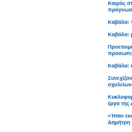
Καιρός σ
πρόγνω
Καβάλα: 
Καβάλα: 
Προετοιμ
προσωπικ
Καβάλα: 
Συνεχίζον
σχολείων
Κυκλοφορ
έργα της
«Ήταν εκε
Δημήτρη 