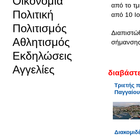
Οικονομία
από το τμ
Πολιτική
από 10 Ιο
Πολιτισμός
Διαπιστώθ
Αθλητισμός
σήμανσης
Εκδηλώσεις
Αγγελίες
διαβάστε
Τριετής 
Παγγαίου
Διακομιδ