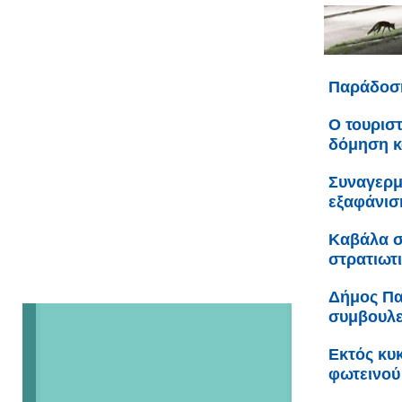
Παράδοση
Ο τουριστ
δόμηση κ
Συναγερμ
εξαφάνισ
Καβάλα σ
στρατιωτ
Δήμος Πα
συμβουλε
Εκτός κυ
φωτεινού