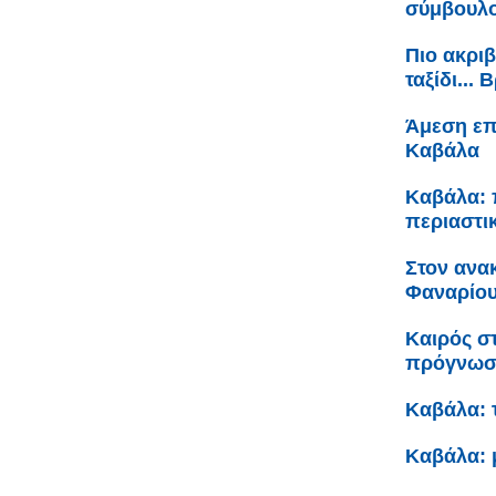
σύμβουλο
Πιο ακριβ
ταξίδι...
Άμεση επ
Καβάλα
Καβάλα: 
περιαστι
Στον ανα
Φαναρίου 
Καιρός σ
πρόγνω
Καβάλα: 
Καβάλα: 