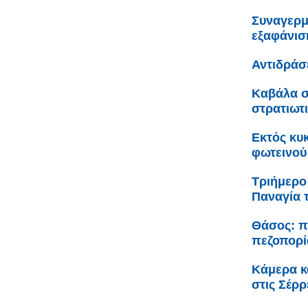
Συναγερμ
εξαφάνισ
Αντιδράσ
Καβάλα σ
στρατιωτ
Εκτός κυ
φωτεινού
Τριήμερο
Παναγία 
Θάσος: π
πεζοπορί
Κάμερα κ
στις Σέρρ