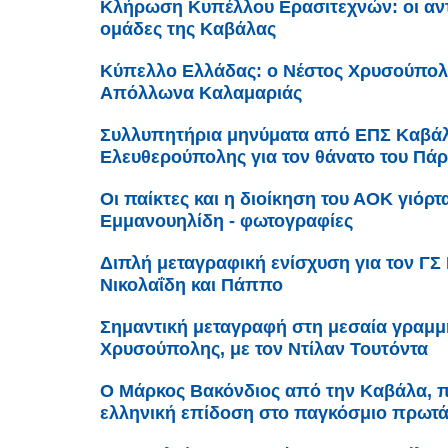
Κλήρωση Κυπέλλου Ερασιτεχνών: οι αντί
ομάδες της Καβάλας
Κύπελλο Ελλάδας: ο Νέστος Χρυσούπολ
Απόλλωνα Καλαμαριάς
Συλλυπητήρια μηνύματα από ΕΠΣ Καβάλ
Ελευθερούπολης για τον θάνατο του Πά
Οι παίκτες και η διοίκηση του ΑΟΚ γιόρτ
Εμμανουηλίδη - φωτογραφίες
Διπλή μεταγραφική ενίσχυση για τον ΓΣ
Νικολαΐδη και Πάππο
Σημαντική μεταγραφή στη μεσαία γραμμή
Χρυσούπολης, με τον Ντίλαν Τουτόντα
Ο Μάρκος Βακόνδιος από την Καβάλα, π
ελληνική επίδοση στο παγκόσμιο πρωτ