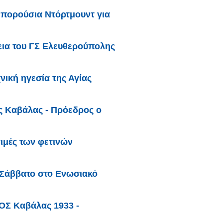
Μπορούσια Ντόρτμουντ για
ια του ΓΣ Ελευθερούπολης
νική ηγεσία της Αγίας
ς Καβάλας - Πρόεδρος ο
ιμές των φετινών
 Σάββατο στο Ενωσιακό
ΟΣ Καβάλας 1933 -