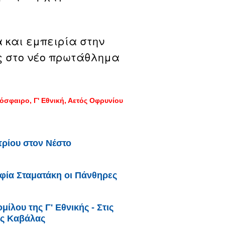
α και εμπειρία στην
ς στο νέο πρωτάθλημα
όσφαιρο
Γ' Εθνική
Αετός Οφρυνίου
ρίου στον Νέστο
φία Σταματάκη οι Πάνθηρες
ίλου της Γ' Εθνικής - Στις
ης Καβάλας