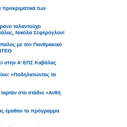
α προκριματικά των
χρονο ταλαντούχο
άλας, Νικόλα Σεφέρογλου!
παλος με τον Πανθρακικό
ΙΝΤΕΟ
εί στην Α’ ΕΠΣ Καβάλας
βρίου: «Ποδηλατώντας τα
 ταρτάν στο στάδιο «Ανθή
έας έμαθαν το πρόγραμμα