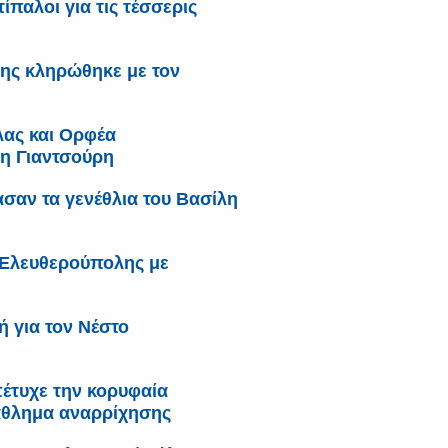
παλοι για τις τέσσερις
ης κληρώθηκε με τον
ας και Ορφέα
ρη Γιαντσούρη
ασαν τα γενέθλια του Βασίλη
 Ελευθερούπολης με
 για τον Νέστο
έτυχε την κορυφαία
άθλημα αναρρίχησης