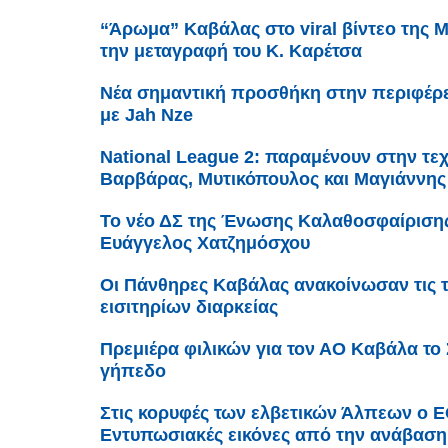
“Άρωμα” Καβάλας στο viral βίντεο της 
την μεταγραφή του Κ. Καρέτσα
Νέα σημαντική προσθήκη στην περιφέρε
με Jah Nze
Νational League 2: παραμένουν στην τεχ
Βαρβάρας, Μυτικόπουλος και Μαγιάννης
Το νέο ΔΣ της Ένωσης Καλαθοσφαίριση
Ευάγγελος Χατζημόσχου
Οι Πάνθηρες Καβάλας ανακοίνωσαν τις τ
εισιτηρίων διαρκείας
Πρεμιέρα φιλικών για τον ΑΟ Καβάλα το
γήπεδο
Στις κορυφές των ελβετικών Άλπεων ο Ε
Εντυπωσιακές εικόνες από την ανάβαση