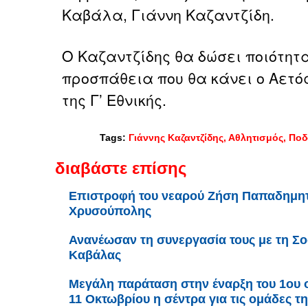
Καβάλα, Γιάννη Καζαντζίδη.
O Καζαντζίδης θα δώσει ποιότητ
προσπάθεια που θα κάνει ο Αετό
της Γ’ Εθνικής.
Tags:
Γιάννης Καζαντζίδης
Αθλητισμός
Ποδ
διαβάστε επίσης
Επιστροφή του νεαρού Ζήση Παπαδημητ
Χρυσούπολης
Ανανέωσαν τη συνεργασία τους με τη Σο
Καβάλας
Μεγάλη παράταση στην έναρξη του 1ου ομ
11 Οκτωβρίου η σέντρα για τις ομάδες τ