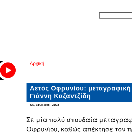
Αρχική
Είστε εδώ
Αετός Οφρυνίου: μεταγραφική
Γιάννη Καζαντζίδη
Δευ, 04/08/2025 - 21:33
Σε μία πολύ σπουδαία μεταγραφ
Οφρυνίου, καθώς απέκτησε τον 