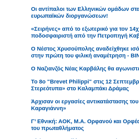
Οι αντίπαλοι των Ελληνικών ομάδων στ
ευρωπαϊκών διοργανώσεων!
«Σειρήνες» από το εξωτερικό για τον 14
ποδοσφαιριστή από την Πετροπηγή Καβ
Ο Νέστος Χρυσούπολης αναδείχθηκε ισό
στην πρώτη του φιλική αναμέτρηση - Β
Ο Ναζιανζός Νέας Καρβάλης θα αγωνιστ
Το 8ο "Brevet Philippi" στις 12 Σεπτεμ
Στερεότυπα» στο Καλαμπάκι Δράμας
Άρχισαν οι εργασίες αντικατάστασης του
Καραγιάννη»
Γ’ Εθνική: ΑΟΚ, Μ.Α. Ορφανού και Ορφ
του πρωταθλήματος