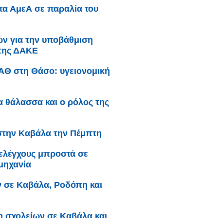
μπα ΑμεΑ σε παραλία του
κών για την υποβάθμιση
 της ΔΑΚΕ
ΥΑΘ στη Θάσο: υγειονομική
ια θάλασσα και ο ρόλος της
στην Καβάλα την Πέμπτη
 ελέγχους μπροστά σε
μηχανία
ν σε Καβάλα, Ροδόπη και
η σχολείων σε Καβάλα και