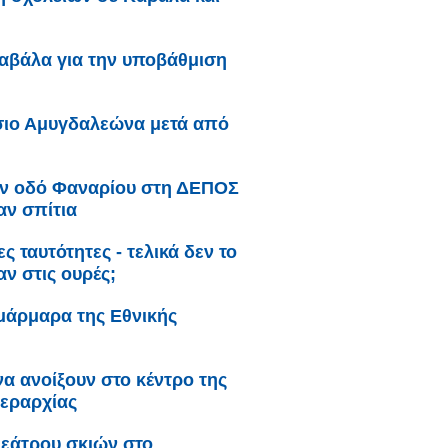
αβάλα για την υποβάθμιση
σιο Αμυγδαλεώνα μετά από
ην οδό Φαναρίου στη ΔΕΠΟΣ
αν σπίτια
ς ταυτότητες - τελικά δεν το
ν στις ουρές;
μάρμαρα της Εθνικής
να ανοίξουν στο κέντρο της
Μεραρχίας
εάτρου σκιών στο