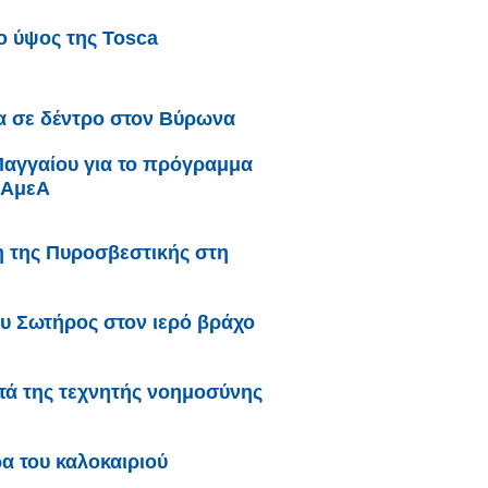
ο ύψος της Tosca
α σε δέντρο στον Βύρωνα
Παγγαίου για το πρόγραμμα
 ΑμεΑ
 της Πυροσβεστικής στη
υ Σωτήρος στον ιερό βράχο
ατά της τεχνητής νοημοσύνης
α του καλοκαιριού