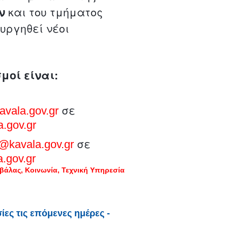
ν
και του τμήματος
ουργηθεί νέοι
μοί είναι:
σε
avala.gov.gr
.gov.gr
σε
@kavala.gov.gr
.gov.gr
βάλας
Κοινωνία
Τεχνική Υπηρεσία
ες τις επόμενες ημέρες -