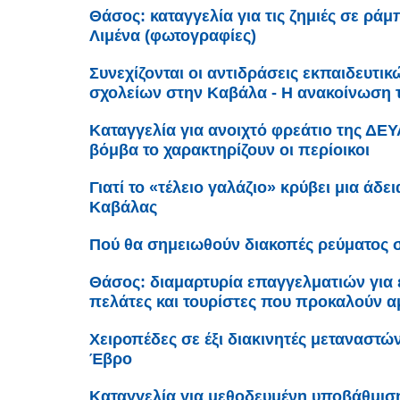
Θάσος: καταγγελία για τις ζημιές σε ρά
Λιμένα (φωτογραφίες)
Συνεχίζονται οι αντιδράσεις εκπαιδευτι
σχολείων στην Καβάλα - Η ανακοίνωση
Καταγγελία για ανοιχτό φρεάτιο της ΔΕ
βόμβα το χαρακτηρίζουν οι περίοικοι
Γιατί το «τέλειο γαλάζιο» κρύβει μια άδε
Καβάλας
Πού θα σημειωθούν διακοπές ρεύματος 
Θάσος: διαμαρτυρία επαγγελματιών για
πελάτες και τουρίστες που προκαλούν α
Χειροπέδες σε έξι διακινητές μεταναστώ
Έβρο
Καταγγελία για μεθοδευμένη υποβάθμισ