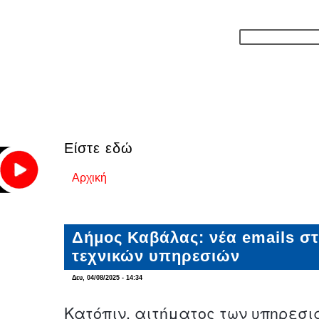
Είστε εδώ
Αρχική
Δήμος Καβάλας: νέα emails σ
τεχνικών υπηρεσιών
Δευ, 04/08/2025 - 14:34
Κατόπιν, αιτήματος των υπηρεσι