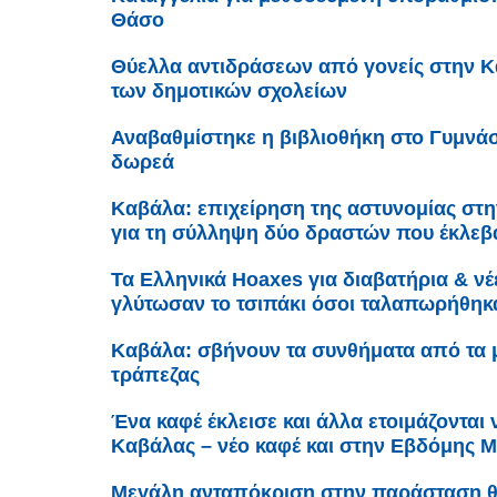
Θάσο
Θύελλα αντιδράσεων από γονείς στην Κ
των δημοτικών σχολείων
Αναβαθμίστηκε η βιβλιοθήκη στο Γυμνά
δωρεά
Καβάλα: επιχείρηση της αστυνομίας στ
για τη σύλληψη δύο δραστών που έκλεβ
Τα Ελληνικά Hoaxes για διαβατήρια & νέε
γλύτωσαν το τσιπάκι όσοι ταλαπωρήθηκα
Καβάλα: σβήνουν τα συνθήματα από τα 
τράπεζας
Ένα καφέ έκλεισε και άλλα ετοιμάζονται 
Καβάλας – νέο καφέ και στην Εβδόμης 
Μεγάλη ανταπόκριση στην παράσταση θ