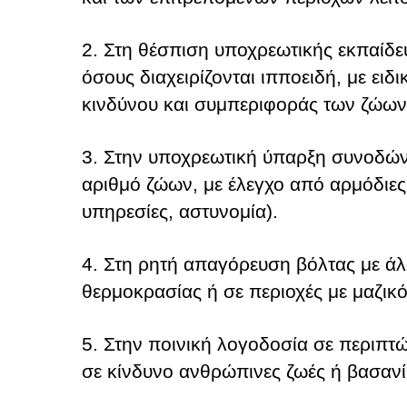
2. Στη θέσπιση υποχρεωτικής εκπαίδε
όσους διαχειρίζονται ιπποειδή, με ειδ
κινδύνου και συμπεριφοράς των ζώων
3. Στην υποχρεωτική ύπαρξη συνοδών
αριθμό ζώων, με έλεγχο από αρμόδιες 
υπηρεσίες, αστυνομία).
4. Στη ρητή απαγόρευση βόλτας με ά
θερμοκρασίας ή σε περιοχές με μαζικό
5. Στην ποινική λογοδοσία σε περιπτ
σε κίνδυνο ανθρώπινες ζωές ή βασανί