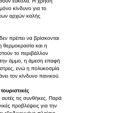
θούν εύκολα. Η χρήση
 μόνο κίνδυνο για το
 των αρχών καλής
 δεν πρέπει να βρίσκονται
 η θερμοκρασία και η
ιστούν το περιβάλλον
στην άμμο, η άμεση επαφή
στρες, ενώ η πολυκοσμία
άνει τον κίνδυνο πανικού.
τουριστικές
 αυτές τις συνθήκες. Παρά
νικές προβλέψεις για την