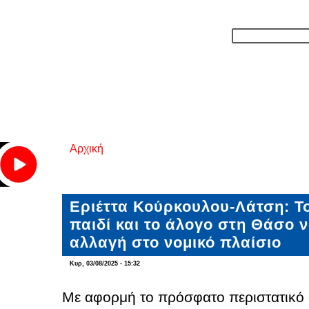
Αρχική
Είστε εδώ
Εριέττα Κούρκουλου-Λάτση: Το
παιδί και το άλογο στη Θάσο ν
αλλαγή στο νομικό πλαίσιο
Κυρ, 03/08/2025 - 15:32
Με αφορμή το πρόσφατο περιστατικό