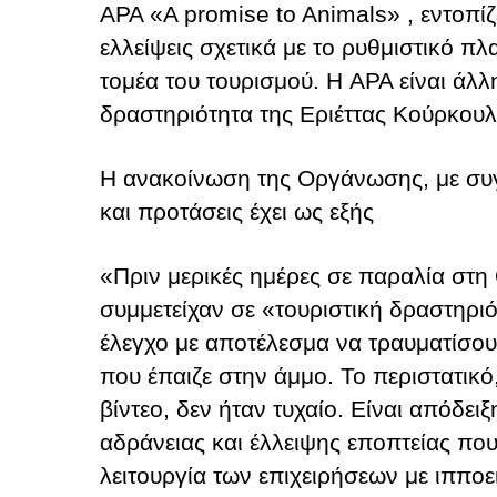
APA «A promise to Animals» , εντοπίζ
ελλείψεις σχετικά με το ρυθμιστικό πλ
τομέα του τουρισμού. Η APA είναι άλλ
δραστηριότητα της Εριέττας Κούρκουλ
Η ανακοίνωση της Οργάνωσης, με συγ
και προτάσεις έχει ως εξής
«Πριν μερικές ημέρες σε παραλία στ
συμμετείχαν σε «τουριστική δραστηρι
έλεγχο με αποτέλεσμα να τραυματίσου
που έπαιζε στην άμμο. Το περιστατικ
βίντεο, δεν ήταν τυχαίο. Είναι απόδε
αδράνειας και έλλειψης εποπτείας που
λειτουργία των επιχειρήσεων με ιπποε