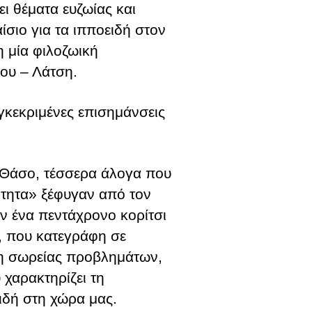
ει θέματα ευζωίας και
αίσιο για τα ιπποειδή στον
η μία φιλοζωική
ου – Λάτση.
κεκριμένες επισημάνσεις
η Θάσο, τέσσερα άλογα που
ότητα» ξέφυγαν από τον
ν ένα πεντάχρονο κορίτσι
ό, που κατεγράφη σε
ιξη σωρείας προβλημάτων,
 χαρακτηρίζει τη
ιδή στη χώρα μας.