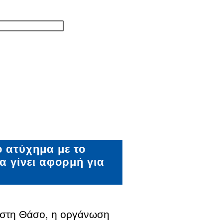
 ατύχημα με το
α γίνει αφορμή για
 στη Θάσο, η οργάνωση