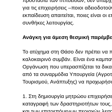
προστασία των ιπποειδών, δεν υπάρχε
για τις επιχειρήσεις –ποιοι αδειοδοτού
εκπαίδευση απαιτείται, ποιες είναι οι 
συνθήκες λειτουργίας.
Ανάγκη για άμεση θεσμική παρέμβ
Το ατύχημα στη Θάσο δεν πρέπει να 
καλοκαιρινό συμβάν. Είναι ένα καμπα
Οργάνωση που υπερασπίζεται τα δικα
από τα συναρμόδια Υπουργεία (Αγροτ
Τουρισμού, Ανάπτυξης) να προχωρήσ
1. Στη δημιουργία μητρώου επιχειρήσ
καταγραφή των δραστηριοτήτων τους
και των επιτρεπόμενων περιοχών λειτ