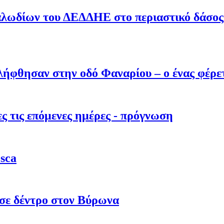
λωδίων του ΔΕΔΔΗΕ στο περιαστικό δάσος –
λήφθησαν στην οδό Φαναρίου – ο ένας φέρε
 τις επόμενες ημέρες - πρόγνωση
sca
σε δέντρο στον Βύρωνα