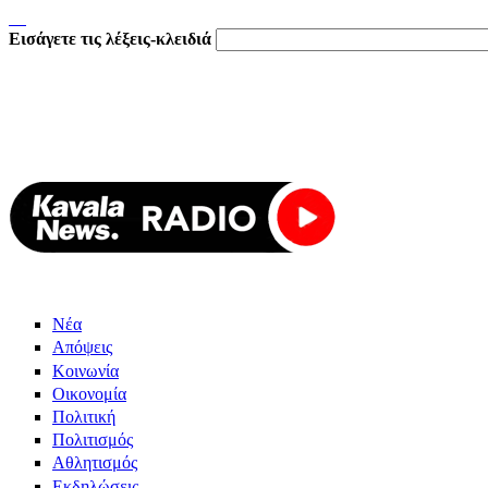
Εισάγετε τις λέξεις-κλειδιά
Νέα
Απόψεις
Κοινωνία
Οικονομία
Πολιτική
Πολιτισμός
Αθλητισμός
Εκδηλώσεις