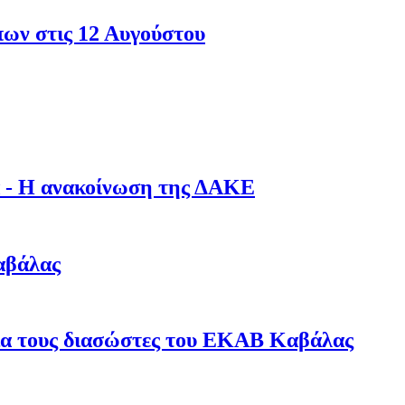
πων στις 12 Αυγούστου
λα - Η ανακοίνωση της ΔΑΚΕ
αβάλας
για τους διασώστες του ΕΚΑΒ Καβάλας