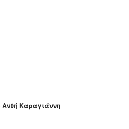
ο Ανθή Καραγιάννη