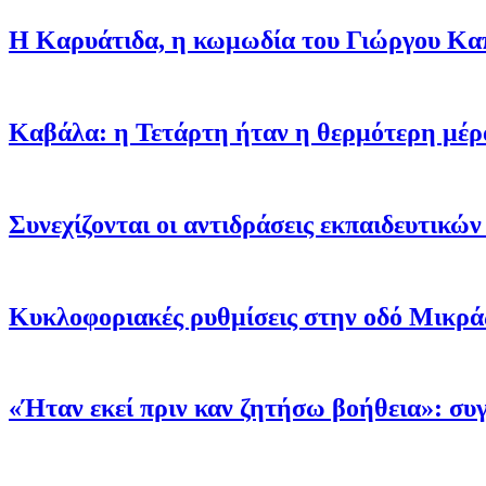
Η Καρυάτιδα, η κωμωδία του Γιώργου Καπο
Καβάλα: η Τετάρτη ήταν η θερμότερη μέρ
Συνεχίζονται οι αντιδράσεις εκπαιδευτικ
Κυκλοφοριακές ρυθμίσεις στην οδό Μικράς
«Ήταν εκεί πριν καν ζητήσω βοήθεια»: σ