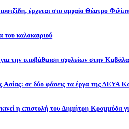
υτζίδη, έρχεται στο αρχαίο Θέατρο Φιλίπ
α του καλοκαιριού
ών για την υποβάθμιση σχολείων στην Καβά
 Ασίας: σε δύο φάσεις τα έργα της ΔΕΥΑ Κ
υγκινεί η επιστολή του Δημήτρη Κρομμύδα 