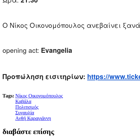
Ο Νίκος Οικονομόπουλος ανεβαίνει ξανά 
opening act:
Evangelia
Προπώληση εισιτηρίων:
https://www.tick
Tags:
Νίκος Οικονομόπουλος
Καβάλα
Πολιτισμός
Συναυλία
Ανθή Καραγιάννη
διαβάστε επίσης