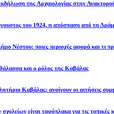
εκδήλωση της Αρχαιολογίας στην Ανακτορο
ύγουστος του 1924, η απόσπαση από τη Δρά
ήμο Νέστου: ποιες περιοχές αφορά και τι πρ
α θάλασσα και ο ρόλος της Καβάλας
ήριο Καβάλας: ανοίγουν οι αιτήσεις συμμ
σχολείων είναι ταφόπλακα για τις τοπικές 