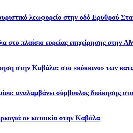
υριστικό λεωφορείο στην οδό Ερυθρού Στ
α στο πλαίσιο ευρείας επιχείρησης στην 
ρηση στην Καβάλα: στο «κόκκινο» των κατα
ρίου: αναλαμβάνει σύμβουλος διοίκησης στ
ρκαγιά σε κατοικία στην Καβάλα