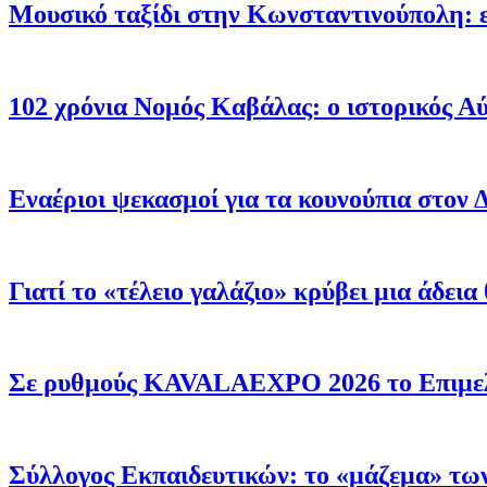
Μουσικό ταξίδι στην Κωνσταντινούπολη: 
102 χρόνια Νομός Καβάλας: ο ιστορικός Α
Εναέριοι ψεκασμοί για τα κουνούπια στον Δ
Γιατί το «τέλειο γαλάζιο» κρύβει μια άδει
Σε ρυθμούς KAVALAEXPO 2026 το Επιμελητ
Σύλλογος Εκπαιδευτικών: το «μάζεμα» των 