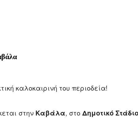
Καβάλα
τική καλοκαιρινή του περιοδεία!
σκεται στην
Καβάλα
, στο
Δημοτικό Στάδι