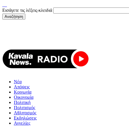
Εισάγετε τις λέξεις-κλειδιά
Νέα
Απόψεις
Κοινωνία
Οικονομία
Πολιτική
Πολιτισμός
Αθλητισμός
Εκδηλώσεις
Αγγελίες