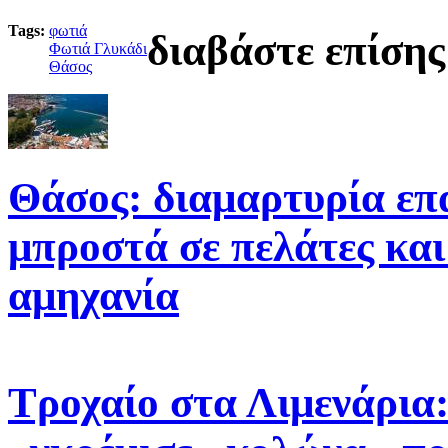
Tags:
φωτιά
διαβάστε επίσης
Φωτιά Γλυκάδι
Θάσος
Θάσος: διαμαρτυρία επ
μπροστά σε πελάτες και
αμηχανία
Τροχαίο στα Λιμενάρια