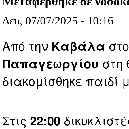
Μεταφέρθηκε σε νοσοκ
Δευ, 07/07/2025 - 10:16
Από την
στ
Καβάλα
στη
Παπαγεωργίου
διακομίσθηκε παιδί μ
Στις
δικυκλιστέ
22:00