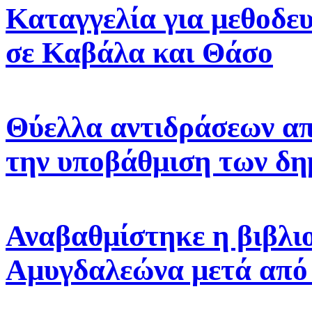
Καταγγελία για μεθοδε
σε Καβάλα και Θάσο
Θύελλα αντιδράσεων απ
την υποβάθμιση των δη
Αναβαθμίστηκε η βιβλι
Αμυγδαλεώνα μετά από