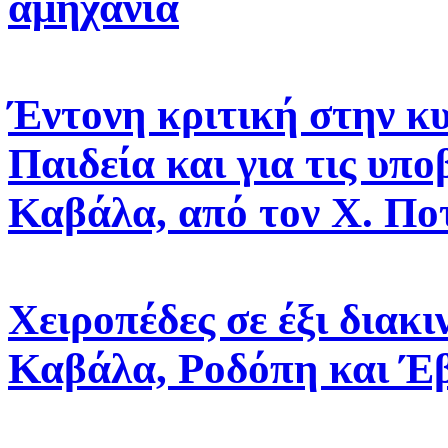
αμηχανία
Έντονη κριτική στην κυ
Παιδεία και για τις υπο
Καβάλα, από τον Χ. Πο
Χειροπέδες σε έξι διακ
Καβάλα, Ροδόπη και Έ