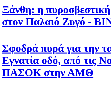
Ξάνθη: η πυροσβεστική
στον Παλαιό Ζυγό - Β
Σφοδρά πυρά για την τ
Εγνατία οδό, από τις Ν
ΠΑΣΟΚ στην ΑΜΘ