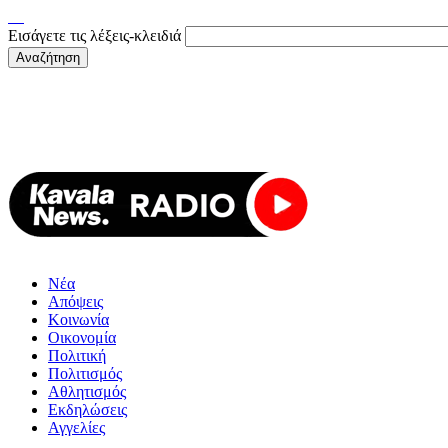
Εισάγετε τις λέξεις-κλειδιά
Νέα
Απόψεις
Κοινωνία
Οικονομία
Πολιτική
Πολιτισμός
Αθλητισμός
Εκδηλώσεις
Αγγελίες