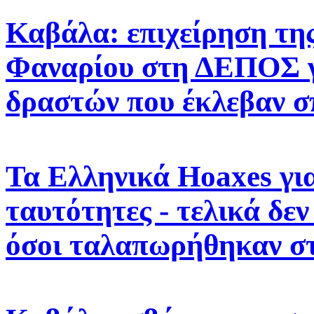
Καβάλα: επιχείρηση της
Φαναρίου στη ΔΕΠΟΣ γ
δραστών που έκλεβαν σ
Τα Ελληνικά Hoaxes για
ταυτότητες - τελικά δε
όσοι ταλαπωρήθηκαν στ