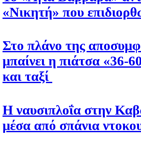
«Νικητή» που επιδιορθ
Στο πλάνο της αποσυμ
μπαίνει η πιάτσα «36-6
και ταξί
Η ναυσιπλοΐα στην Καβά
μέσα από σπάνια ντοκο