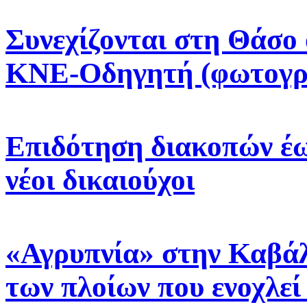
Συνεχίζονται στη Θάσο 
ΚΝΕ-Οδηγητή (φωτογρ
Επιδότηση διακοπών έως
νέοι δικαιούχοι
«Αγρυπνία» στην Καβάλ
των πλοίων που ενοχλεί