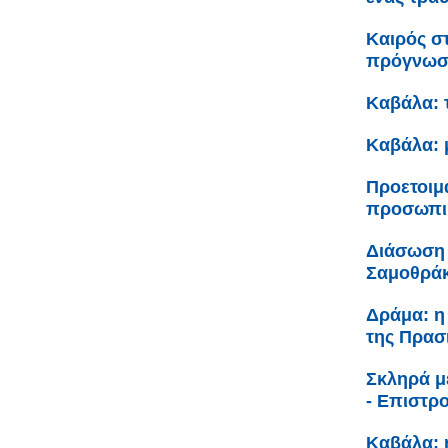
Καιρός σ
πρόγνω
Καβάλα: 
Καβάλα: 
Προετοιμ
προσωπικ
Διάσωση 
Σαμοθρά
Δράμα: η
της Πρασ
Σκληρά μ
- Επιστρ
Καβάλα: 