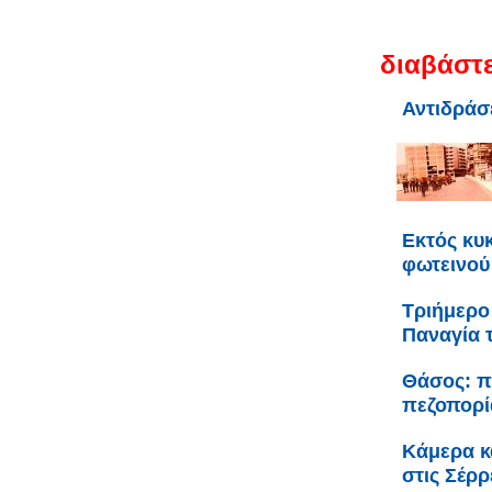
διαβάστε
Αντιδράσ
Εκτός κυ
φωτεινού
Τριήμερο
Παναγία 
Θάσος: π
πεζοπορί
Κάμερα κ
στις Σέρρ