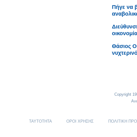
Πήγε να 
αναβολικώ
Διεύθυνσ
οικονομί
Θάσιος Ο
νυχτεριν
Copyright 1
Αν
ΤΑΥΤΟΤΗΤΑ
ΟΡΟΙ ΧΡΗΣΗΣ
ΠΟΛΙΤΙΚΗ ΠΡ