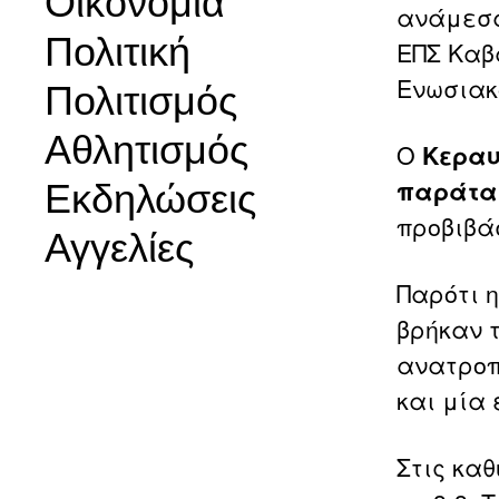
Οικονομία
ανάμεσα
Πολιτική
ΕΠΣ Καβά
Ενωσιακ
Πολιτισμός
Αθλητισμός
Ο
Κεραυν
παράτα
Εκδηλώσεις
προβιβά
Αγγελίες
Παρότι η
βρήκαν τ
ανατροπ
και μία 
Στις κα