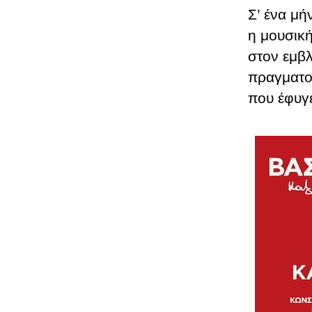
Σ’ ένα μή
η μουσική
στον εμβ
πραγματο
που έφυγε