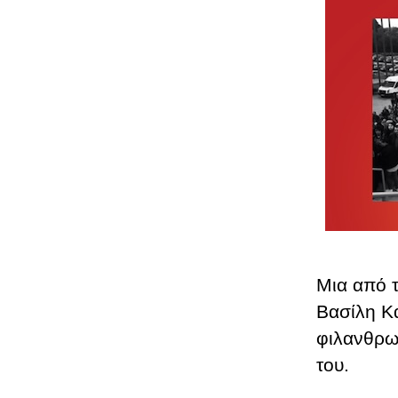
Μια από τ
Βασίλη Κα
φιλανθρω
του.