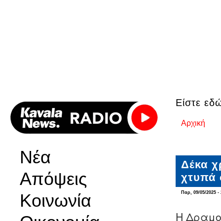
Είστε εδ
Αρχική
Νέα
Δέκα χ
Απόψεις
χτυπά 
Παρ, 09/05/2025 - 
Κοινωνία
Η Δραμο