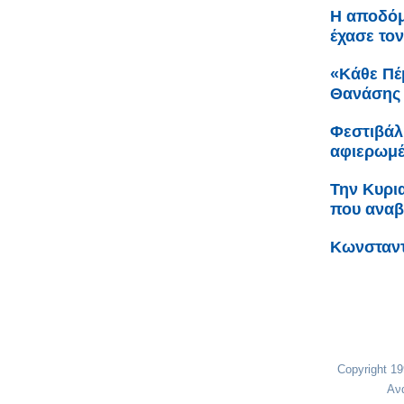
Η αποδόμ
έχασε τον
«Κάθε Πέ
Θανάσης 
Φεστιβάλ
αφιερωμέ
Την Κυρι
που αναβ
Κωνσταντ
Copyright 1
Αν