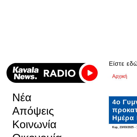
Είστε εδ
Αρχική
Νέα
4ο Γυμ
Απόψεις
προκατ
Ημέρα
Κοινωνία
Κυρ, 23/03/2025 - 