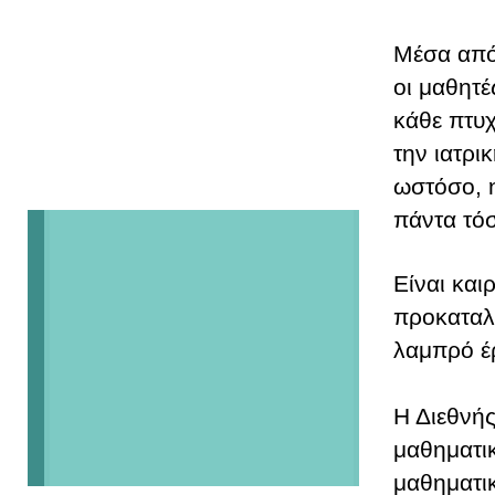
Μέσα από
οι μαθητέ
κάθε πτυχ
την ιατρι
ωστόσο, η
πάντα τό
Είναι και
προκαταλή
λαμπρό έ
Η Διεθνής
μαθηματικ
μαθηματικ