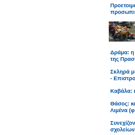
Προετοιμ
προσωπικ
Δράμα: η
της Πρασ
Σκληρά μ
- Επιστρ
Καβάλα: 
Θάσος: κα
Λιμένα (
Συνεχίζον
σχολείων