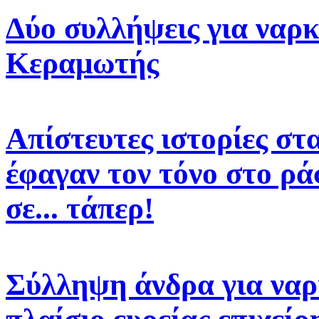
Δύο συλλήψεις για ναρκ
Κεραμωτής
Απίστευτες ιστορίες στ
έφαγαν τον τόνο στο ρά
σε... τάπερ!
Σύλληψη άνδρα για να