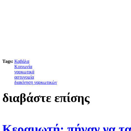
Tags:
Καβάλα
Κοινωνία
ναρκωτικά
αστυνομία
διακίνηση ναρκωτικών
διαβάστε επίσης
Κεραμωτή: πήγαν να τα