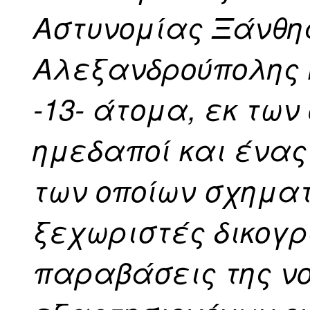
Αστυνομίας Ξάνθη
Αλεξανδρούπολης 
-13- άτομα, εκ των
ημεδαποί και ένας
των οποίων σχημα
ξεχωριστές δικογ
παραβάσεις της ν