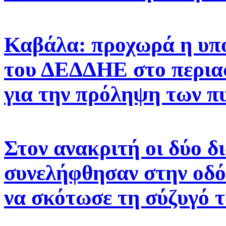
Καβάλα: προχωρά η υπ
του ΔΕΔΔΗΕ στο περιασ
για την πρόληψη των π
Στον ανακριτή οι δύο δ
συνελήφθησαν στην οδό
να σκότωσε τη σύζυγό 