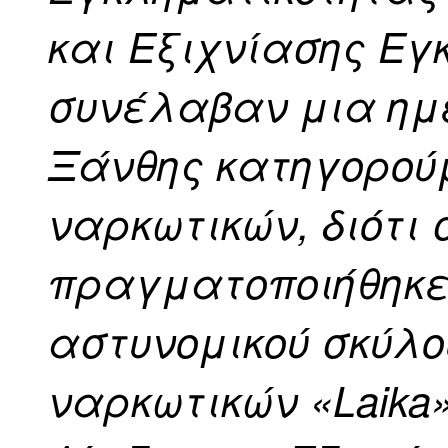
και Εξιχνίασης Ε
συνέλαβαν μια ημε
Ξάνθης κατηγορούμ
ναρκωτικών, διότι
πραγματοποιήθηκε 
αστυνομικού σκύλο
ναρκωτικών «Laika