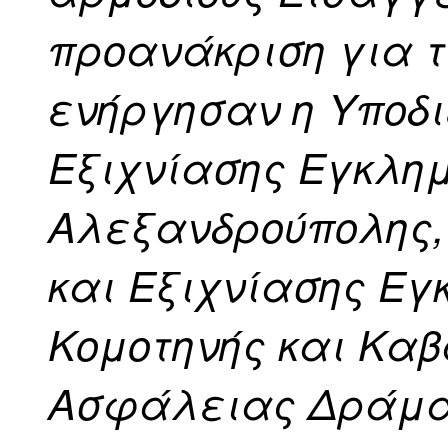
προανάκριση για τ
ενήργησαν η Υποδι
Εξιχνίασης Εγκλη
Αλεξανδρούπολης,
και Εξιχνίασης Ε
Κομοτηνής και Καβ
Ασφάλειας Δράμα