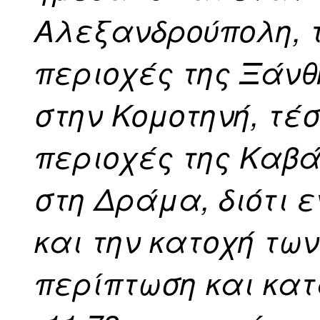
Αλεξανδρούπολη, 
περιοχές της Ξάνθ
στην Κομοτηνή, τέ
περιοχές της Καβ
στη Δράμα, διότι ε
και την κατοχή τω
περίπτωση και κα