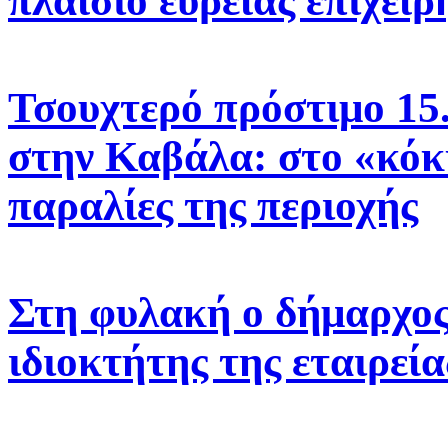
πλαίσιο ευρείας επιχε
Τσουχτερό πρόστιμο 15.
στην Καβάλα: στο «κόκ
παραλίες της περιοχής
Στη φυλακή ο δήμαρχος 
ιδιοκτήτης της εταιρεί