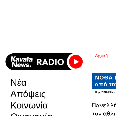
Αρχική
Είστε εδ
ΝΟΘΑ Κ
Νέα
από το
Απόψεις
Παρ, 20/12/2024 - 
Κοινωνία
Πανελλή
τον αθλ