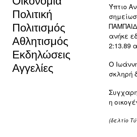
Οικονομία
Ύπτιο Αν
Πολιτική
σημείωσ
Πολιτισμός
ΠΑΜΠΑΙΔ
ανήκε ε
Αθλητισμός
2:13.89 α
Εκδηλώσεις
Ο Ιωάνν
Αγγελίες
σκληρή δ
Συγχαρη
η οικογέ
(δελτίο Τ