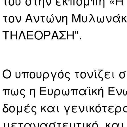
του στην εκπομπή «Η
τον Αντώνη Μυλωνάκη
ΤΗΛΕΟΡΑΣΗ".
Ο υπουργός τονίζει 
πως η Ευρωπαϊκή Ένω
δομές και γενικότερ
μεταναστευτικό, και