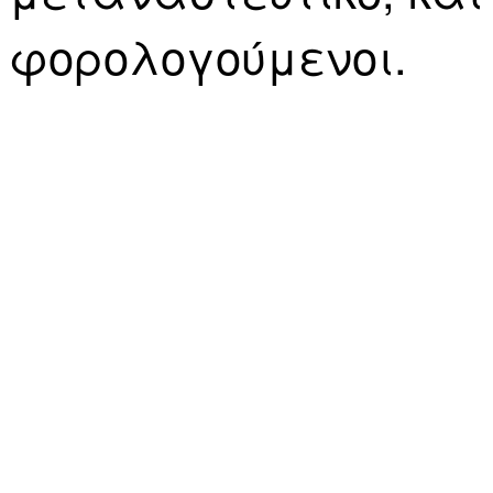
φορολογούμενοι.