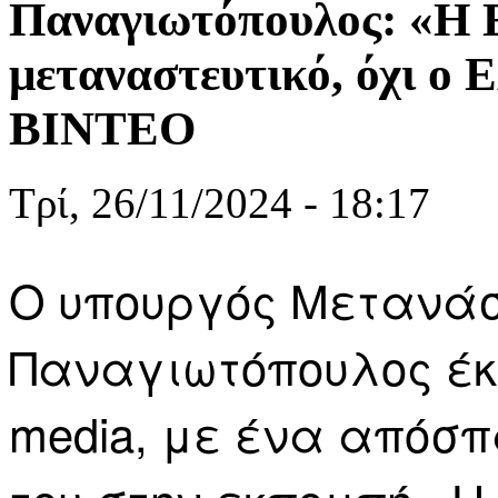
Παναγιωτόπουλος: «Η 
μεταναστευτικό, όχι ο 
ΒΙΝΤΕΟ
Τρί, 26/11/2024 - 18:17
O υπουργός Μετανάσ
Παναγιωτόπουλος έκ
media, με ένα απόσ