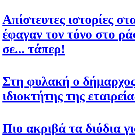
Απίστευτες ιστορίες στ
έφαγαν τον τόνο στο ρά
σε... τάπερ!
Στη φυλακή ο δήμαρχος 
ιδιοκτήτης της εταιρεί
Πιο ακριβά τα διόδια γ