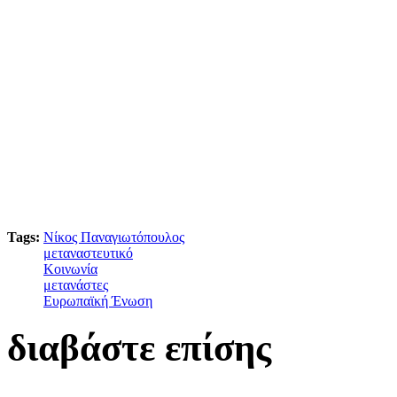
Tags:
Νίκος Παναγιωτόπουλος
μεταναστευτικό
Κοινωνία
μετανάστες
Ευρωπαϊκή Ένωση
διαβάστε επίσης