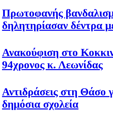
Πρωτοφανής βανδαλισμ
δηλητηρίασαν δέντρα μ
Ανακούφιση στο Κοκκιν
94χρονος κ. Λεωνίδας
Αντιδράσεις στη Θάσο γ
δημόσια σχολεία