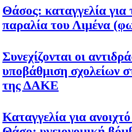
Θάσος: καταγγελία για 
παραλία του Λιμένα (φ
Συνεχίζονται οι αντιδρά
υποβάθμιση σχολείων σ
της ΔΑΚΕ
Καταγγελία για ανοιχτ
Θάσο: υγειονομική βόμβ