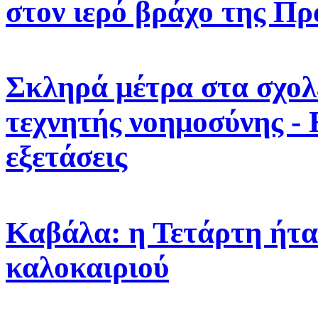
στον ιερό βράχο της Πρ
Σκληρά μέτρα στα σχολε
τεχνητής νοημοσύνης -
εξετάσεις
Καβάλα: η Τετάρτη ήτα
καλοκαιριού