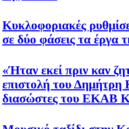
Κυκλοφοριακές ρυθμίσε
σε δύο φάσεις τα έργα
«Ήταν εκεί πριν καν ζη
επιστολή του Δημήτρη 
διασώστες του ΕΚΑΒ 