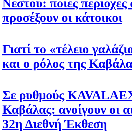
Νέστου: ποιες περιοχές 
προσέξουν οι κάτοικοι
Γιατί το «τέλειο γαλάζ
και ο ρόλος της Καβάλα
Σε ρυθμούς KAVALAEX
Καβάλας: ανοίγουν οι α
32η Διεθνή Έκθεση