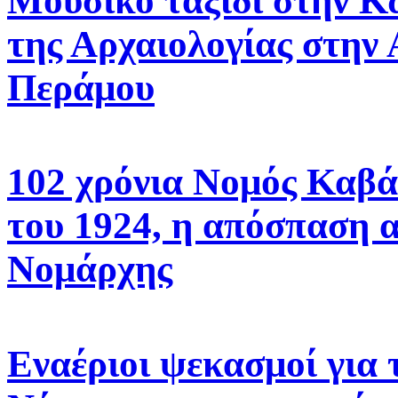
Μουσικό ταξίδι στην Κ
της Αρχαιολογίας στην
Περάμου
102 χρόνια Νομός Καβά
του 1924, η απόσπαση 
Νομάρχης
Εναέριοι ψεκασμοί για 