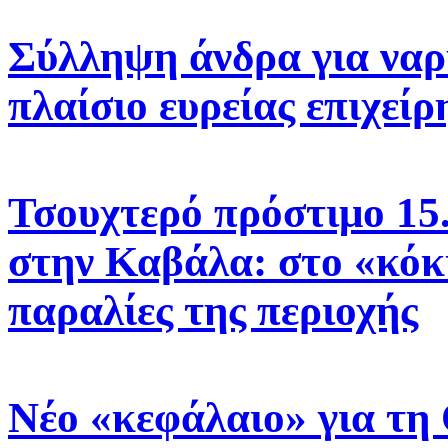
Σύλληψη άνδρα για να
πλαίσιο ευρείας επιχε
Τσουχτερό πρόστιμο 15.
στην Καβάλα: στο «κόκ
παραλίες της περιοχής
Νέο «κεφάλαιο» για τη