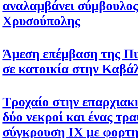
αναλαμβάνει σύμβουλος
Χρυσούπολης
Άμεση επέμβαση της Πυ
σε κατοικία στην Καβά
Τροχαίο στην επαρχιακ
δύο νεκροί και ένας τρ
σύγκρουση ΙΧ με φορτ