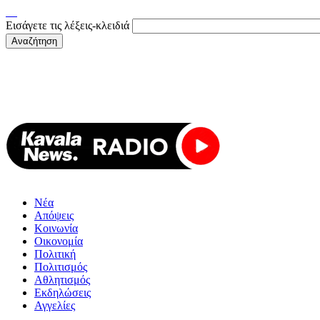
Εισάγετε τις λέξεις-κλειδιά
Νέα
Απόψεις
Κοινωνία
Οικονομία
Πολιτική
Πολιτισμός
Αθλητισμός
Εκδηλώσεις
Αγγελίες