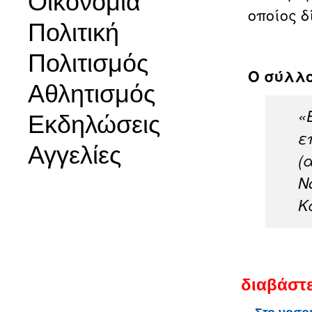
Οικονομία
οποίος δ
Πολιτική
Πολιτισμός
Ο σύλλο
Αθλητισμός
«
Εκδηλώσεις
ε
Αγγελίες
(
Ν
Κ
διαβάστε