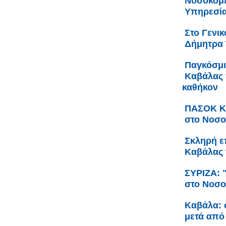
Νοσοκομε
Υπηρεσία
Στο Γενι
Δήμητρα
Παγκόσμι
Καβάλας 
καθήκον
ΠΑΣΟΚ Κα
στο Νοσο
Σκληρή ε
Καβάλας 
ΣΥΡΙΖΑ: 
στο Νοσο
Καβάλα: 
μετά από