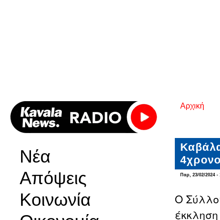
Αρχική
Είστε εδ
Καβάλα
Νέα
4χρονο
Απόψεις
Παρ, 23/02/2024 - 
Κοινωνία
Ο Σύλλο
έκκληση 