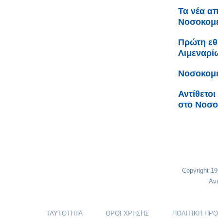
Τα νέα απ
Νοσοκομε
Πρώτη εθε
Λιμεναρί
Νοσοκομε
Αντίθετοι
στο Νοσο
Copyright 1
Αν
ΤΑΥΤΟΤΗΤΑ
ΟΡΟΙ ΧΡΗΣΗΣ
ΠΟΛΙΤΙΚΗ ΠΡ