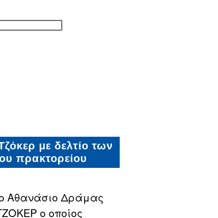
ζόκερ με δελτίο των
 του πρακτορείου
ιο Αθανάσιο Δράμας
ΤΖΟΚΕΡ ο οποίος