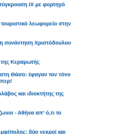
σύγκρουση ΙΧ με φορτηγό
τουριστικό λεωφορείο στην
τη συνάντηση Χριστόδουλου
ι της Κεραμωτής
 στη Θάσο: έφαγαν τον τόνο
άπερ!
λάβος και ιδιοκτήτης της
ωνοι - Αθήνα απ’ ό,τι το
μφίπολης: δύο νεκροί και