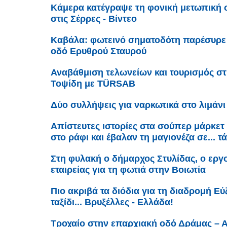
Κάμερα κατέγραψε τη φονική μετωπική 
στις Σέρρες - Βίντεο
Καβάλα: φωτεινό σηματοδότη παρέσυρε 
οδό Ερυθρού Σταυρού
Αναβάθμιση τελωνείων και τουρισμός σ
Τοψίδη με TÜRSAB
Δύο συλλήψεις για ναρκωτικά στο λιμάν
Απίστευτες ιστορίες στα σούπερ μάρκετ
στο ράφι και έβαλαν τη μαγιονέζα σε... τ
Στη φυλακή ο δήμαρχος Στυλίδας, ο εργο
εταιρείας για τη φωτιά στην Βοιωτία
Πιο ακριβά τα διόδια για τη διαδρομή Εύζ
ταξίδι... Βρυξέλλες - Ελλάδα!
Τροχαίο στην επαρχιακή οδό Δράμας – Α