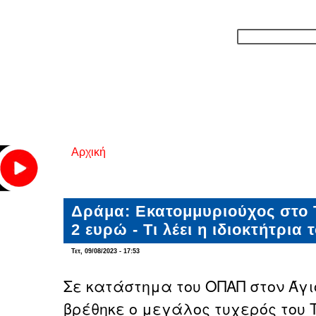
Αρχική
Είστε εδώ
Δράμα: Εκατομμυριούχος στο Τ
2 ευρώ - Τι λέει η ιδιοκτήτρια
Τετ, 09/08/2023 - 17:53
Σε κατάστημα του ΟΠΑΠ στον Άγ
βρέθηκε ο μεγάλος τυχερός του 