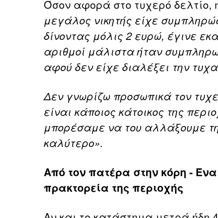
Όσον αφορά στο τυχερό δελτίο, η
μεγάλος νικητής είχε συμπληρώσε
δίνοντας μόλις 2 ευρώ, έγινε εκ
αριθμοί μάλιστα ήταν συμπληρωμ
αφού δεν είχε διαλέξει την τυχ
Δεν γνωρίζω προσωπικά τον τυχε
είναι κάποιος κάτοικος της περι
μπορέσαμε να του αλλάξουμε τη
καλύτερο».
Από τον πατέρα στην κόρη - Έν
πρακτορεία της περιοχής
Αν και το κατάστημα μετρά ήδη 4