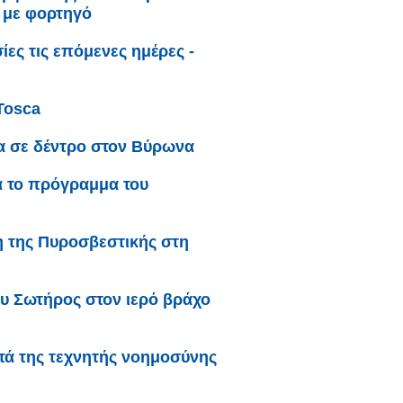
 με φορτηγό
ες τις επόμενες ημέρες -
Tosca
α σε δέντρο στον Βύρωνα
α το πρόγραμμα του
 της Πυροσβεστικής στη
υ Σωτήρος στον ιερό βράχο
ατά της τεχνητής νοημοσύνης