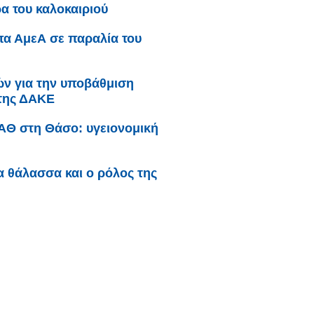
α του καλοκαιριού
μπα ΑμεΑ σε παραλία του
κών για την υποβάθμιση
 της ΔΑΚΕ
ΥΑΘ στη Θάσο: υγειονομική
ια θάλασσα και ο ρόλος της