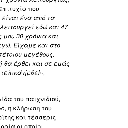
επιτυχία που
 είναι ένα από τα
λειτουργεί εδώ και 47
 μου 30 χρόνια και
εγώ. Είχαμε και στο
τέτοιου μεγέθους.
ή θα έρθει και σε εμάς
 τελικά ήρθε!»
,
ίδα του παιχνιδιού,
ό, η κλήρωση του
ίτης και τέσσερις
ορία οι οποίοι