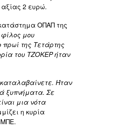
ο αξίας 2 ευρώ.
 κατάστημα ΟΠΑΠ της
 φίλος μου
 πρωί της Τετάρτης
ορία του ΤΖΟΚΕΡ ήταν
 καταλαβαίνετε. Ήταν
ά ξυπνήματα. Σε
είναι μια νότα
μίζει η κυρία
-ΜΠΕ.