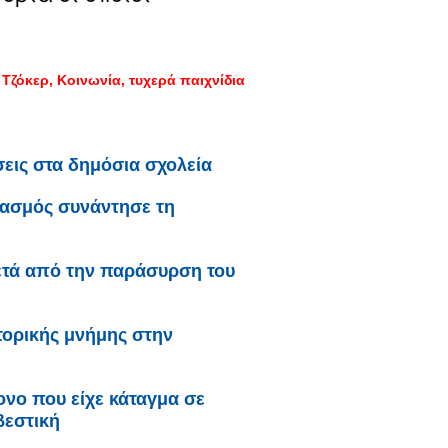
Τζόκερ
Κοινωνία
τυχερά παιχνίδια
σεις στα δημόσια σχολεία
γασμός συνάντησε τη
ετά από την παράσυρση του
τορικής μνήμης στην
ονο που είχε κάταγμα σε
βεστική