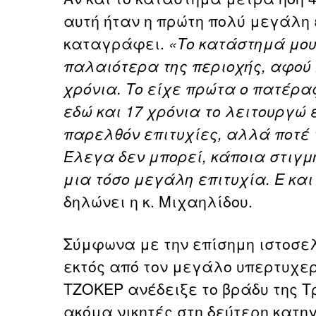
αυτή ήταν η πρώτη πολύ μεγάλη 
καταγράφει.
«Το κατάστημά μου
παλαιότερα της περιοχής, αφού 
χρόνια. Το είχε πρώτα ο πατέρας
εδώ και 17 χρόνια το λειτουργώ 
παρελθόν επιτυχίες, αλλά ποτέ 
Έλεγα δεν μπορεί, κάποια στιγμ
μια τόσο μεγάλη επιτυχία. Ε και
δηλώνει η κ. Μιχαηλίδου.
Σύμφωνα με την επίσημη ιστοσελ
εκτός από τον μεγάλο υπερτυχερ
ΤΖΟΚΕΡ ανέδειξε το βράδυ της Τρ
ακόμα νικητές στη δεύτερη κατηγ