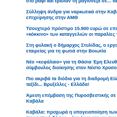
στο ράφι και έβαλαν τη μαγιονέζα σε... τ
Σύλληψη άνδρα για ναρκωτικά στην Καβά
επιχείρησης στην ΑΜΘ
Τσουχτερό πρόστιμο 15.900 ευρώ σε επ
«κόκκινο» των καταγγελιών οι παραλίες 
Στη φυλακή ο δήμαρχος Στυλίδας, ο εργο
εταιρείας για τη φωτιά στην Βοιωτία
Νέο «κεφάλαιο» για τη Θάσια Έμη Ελευθ
σύμβουλος διοίκησης στον Νέστο Χρυσ
Πιο ακριβά τα διόδια για τη διαδρομή Εύζ
ταξίδι... Βρυξέλλες - Ελλάδα!
Άμεση επέμβαση της Πυροσβεστικής σε 
Καβάλα
Καβάλα: προχωρά η υπογειοποίηση τω