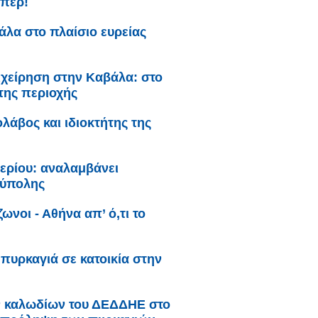
άπερ!
λα στο πλαίσιο ευρείας
ιχείρηση στην Καβάλα: στο
της περιοχής
λάβος και ιδιοκτήτης της
ερίου: αναλαμβάνει
ούπολης
ωνοι - Αθήνα απ’ ό,τι το
πυρκαγιά σε κατοικία στην
ν καλωδίων του ΔΕΔΔΗΕ στο