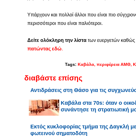
Υπάρχουν και πολλοί άλλοι που είναι πιο σύγχρον
περισσότεροι που είναι παλιότεροι.
Δείτε ολόκληρη την λίστα
των ευεργετών καθώς κ
πατώντας εδώ
.
Tags:
Καβάλα
περιφέρεια ΑΜΘ
Κ
διαβάστε επίσης
Αντιδράσεις στη Θάσο για τις συγχωνεύ
Καβάλα στα 70s: όταν ο οικ
συνάντησε τη στρατιωτική μ
Εκτός κυκλοφορίας τμήμα της Δαγκλή μ
φωτεινού σηματοδότη