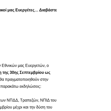
θνικοί μας Ευεργέτες… Διαβάστε
ν Εθνικών μας Ευεργετών, ο
 της 30ης Σεπτεμβρίου ως
 θα πραγματοποιηθούν στην
ι παρακάτω εκδηλώσεις:
 των ΝΠΔΔ, Τραπεζών, ΝΠΙΔ του
βρίου μέχρι και την δύση του