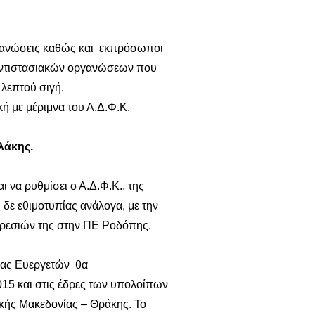
ργανώσεις καθώς και εκπρόσωποι
ντιστασιακών οργανώσεων που
 λεπτού σιγή.
ή με μέριμνα του Α.Δ.Φ.Κ.
λάκης.
 να ρυθμίσει ο Α.Δ.Φ.Κ., της
δε εθιμοτυπίας ανάλογα, με την
πηρεσιών της στην ΠΕ Ροδόπης.
μας Ευεργετών θα
15 και στις έδρες των υπολοίπων
κής Μακεδονίας – Θράκης. Το