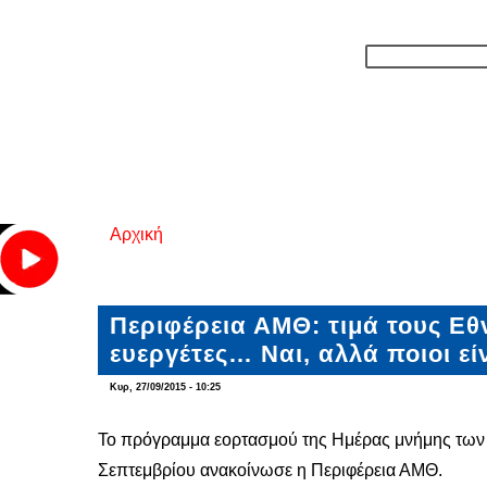
Αρχική
Είστε εδώ
Περιφέρεια ΑΜΘ: τιμά τους Εθ
ευεργέτες… Ναι, αλλά ποιοι είν
Κυρ, 27/09/2015 - 10:25
Το πρόγραμμα εορτασμού της Ημέρας μνήμης των 
Σεπτεμβρίου ανακοίνωσε η Περιφέρεια ΑΜΘ.