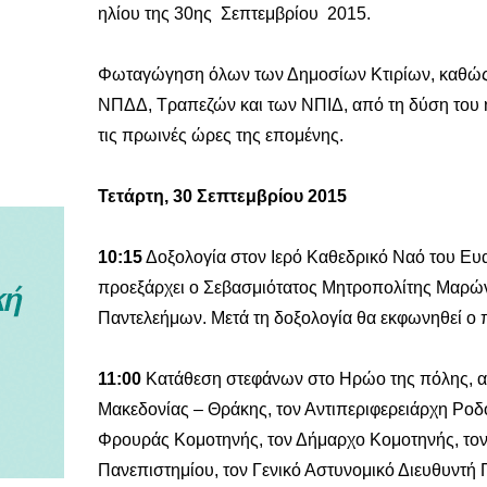
ηλίου της 30ης Σεπτεμβρίου 2015.
Φωταγώγηση όλων των Δημοσίων Κτιρίων, καθώς
ΝΠΔΔ, Τραπεζών και των ΝΠΙΔ, από τη δύση του η
τις πρωινές ώρες της επομένης.
Τετάρτη, 30 Σεπτεμβρίου 2015
10:15
Δοξολογία στον Ιερό Καθεδρικό Ναό του Ευ
προεξάρχει ο Σεβασμιότατος Μητροπολίτης Μαρώνε
Παντελεήμων. Μετά τη δοξολογία θα εκφωνηθεί ο 
11:00
Κατάθεση στεφάνων στο Ηρώο της πόλης, α
Μακεδονίας – Θράκης, τον Αντιπεριφερειάρχη Ροδ
Φρουράς Κομοτηνής, τον Δήμαρχο Κομοτηνής, τον
Πανεπιστημίου, τον Γενικό Αστυνομικό Διευθυντή 