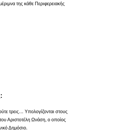
έριμνα της κάθε Περιφερειακής
:
, ούτε τρεις… Υπολογίζονται στους
 του Αριστοτέλη Ωνάση, ο οποίος
νικό Δημόσιο.