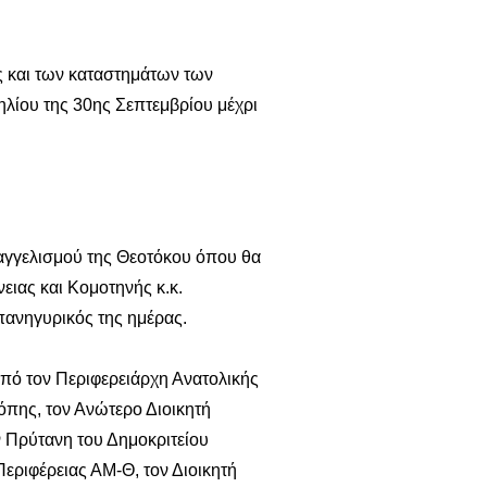
 και των καταστημάτων των
λίου της 30ης Σεπτεμβρίου μέχρι
αγγελισμού της Θεοτόκου όπου θα
ιας και Κομοτηνής κ.κ.
πανηγυρικός της ημέρας.
πό τον Περιφερειάρχη Ανατολικής
όπης, τον Ανώτερο Διοικητή
 Πρύτανη του Δημοκριτείου
Περιφέρειας ΑΜ-Θ, τον Διοικητή