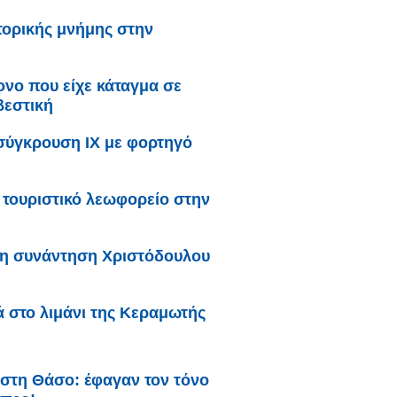
τορικής μνήμης στην
ονο που είχε κάταγμα σε
βεστική
σύγκρουση ΙΧ με φορτηγό
τουριστικό λεωφορείο στην
τη συνάντηση Χριστόδουλου
ά στο λιμάνι της Κεραμωτής
 στη Θάσο: έφαγαν τον τόνο