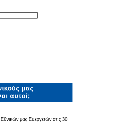
νικούς μας
αι αυτοί;
Εθνικών μας Ευεργετών στις 30