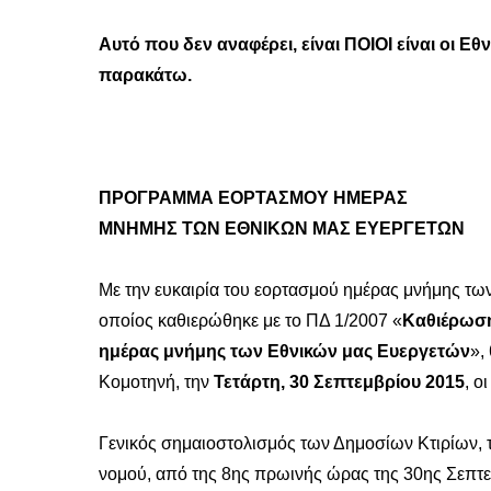
Αυτό που δεν αναφέρει, είναι ΠΟΙΟΙ είναι οι Ε
παρακάτω.
ΠΡΟΓΡΑΜΜΑ ΕΟΡΤΑΣΜΟΥ ΗΜΕΡΑΣ
ΜΝΗΜΗΣ ΤΩΝ ΕΘΝΙΚΩΝ ΜΑΣ ΕΥΕΡΓΕΤΩΝ
Με την ευκαιρία του εορτασμού ημέρας μνήμης τω
οποίος καθιερώθηκε με το ΠΔ 1/2007 «
Καθιέρωση
ημέρας μνήμης των Εθνικών μας Ευεργετών
»,
Κομοτηνή, την
Τετάρτη, 30 Σεπτεμβρίου 2015
, ο
Γενικός σημαιοστολισμός των Δημοσίων Κτιρίων,
νομού, από της 8ης πρωινής ώρας της 30ης Σεπτεμ