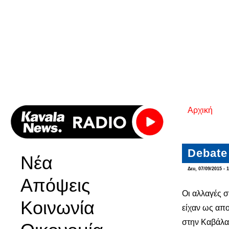
Αρχική
Είστε εδ
Debate
Νέα
Δευ, 07/09/2015 - 
Απόψεις
Οι αλλαγές 
Κοινωνία
είχαν ως απο
στην Καβάλα