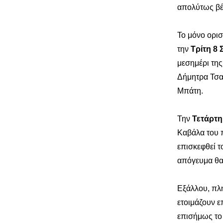
απολύτως βέ
Το μόνο ορισ
την
Τρίτη 8
μεσημέρι της
Δήμητρα Τσαν
Μπάτη.
Την
Τετάρτη
Καβάλα του
επισκεφθεί τ
απόγευμα θα
Εξάλλου, πλ
ετοιμάζουν 
επισήμως το