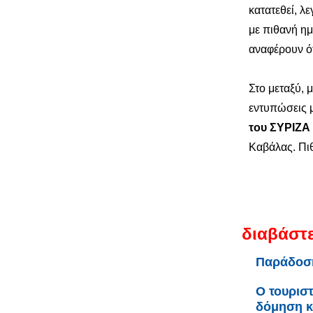
κατατεθεί, λ
με πιθανή η
αναφέρουν ότ
Στο μεταξύ, 
εντυπώσεις μ
του ΣΥΡΙΖΑ
Καβάλας. Πι
διαβάστε
Παράδοση
Ο τουριστ
δόμηση κ