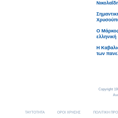
Νικολαΐδ
Σημαντικ
Χρυσούπο
Ο Μάρκος
ελληνική
H Καβαλι
των πανε
Copyright 1
Αν
ΤΑΥΤΟΤΗΤΑ
ΟΡΟΙ ΧΡΗΣΗΣ
ΠΟΛΙΤΙΚΗ ΠΡ