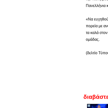
Πανελλήνια 
«Να ευχηθούμ
πορεία με αν
τα καλά στον
ομάδας.
(δελτίο Τύπ
διαβάστε