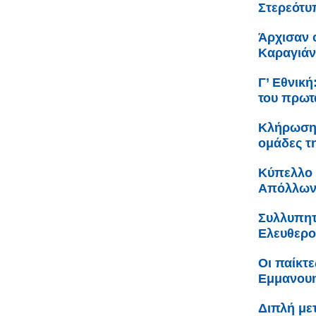
Στερεότυ
Άρχισαν ο
Καραγιά
Γ’ Εθνικ
του πρωτ
Κλήρωση 
ομάδες τ
Κύπελλο 
Απόλλων
Συλλυπητ
Ελευθερο
Οι παίκτε
Εμμανουη
Διπλή με