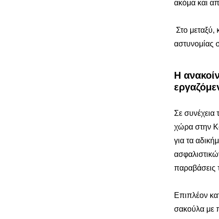
ακόμα και α
Στο μεταξύ,
αστυνομίας σ
Η ανακοί
εργαζόμε
Σε συνέχεια 
χώρα στην Κ
για τα αδική
ασφαλιστικώ
παραβάσεις 
Επιπλέον κατ
σακούλα με π