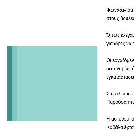
Φώναζαν ότι
στους βουλε
Όπως έλεγαν
για ώρες να
Οι εργαζόμεν
αστυνομίας 
εγκαταστάσει
Στο πλευρό 
Παρούσα ήτα
Η αστυνομικ
Καβάλα έφτα