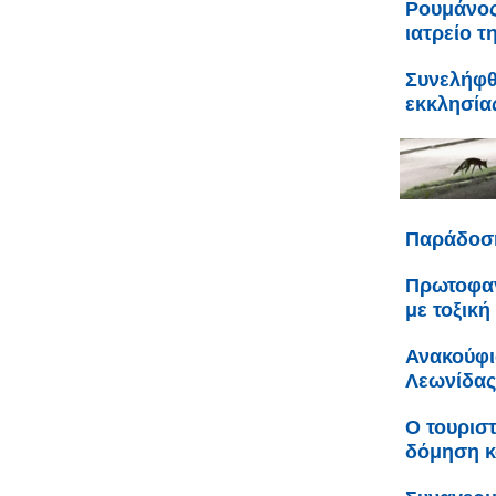
Ρουμάνος
ιατρείο τ
Συνελήφθ
εκκλησία
Παράδοση
Πρωτοφαν
με τοξική
Ανακούφι
Λεωνίδας
Ο τουριστ
δόμηση κ