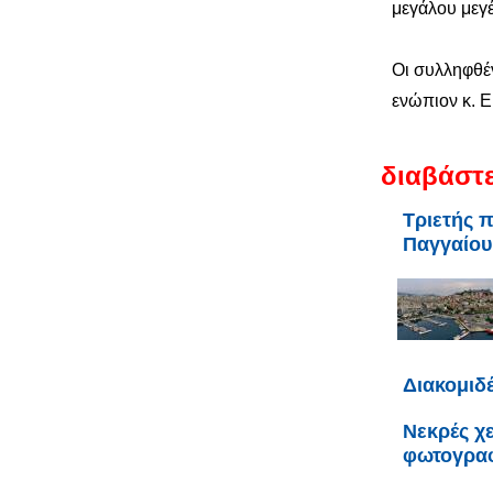
μεγάλου μεγ
Οι συλληφθέ
ενώπιον κ. 
διαβάστε
Τριετής 
Παγγαίου
Διακομιδ
Νεκρές χε
φωτογρα