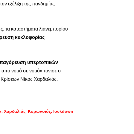
ην εξέλιξη της πανδημίας
, τα καταστήματα λιανεμπορίου
ρευση
κυκλοφορίας
παγόρευση
υπερτοπικών
ί από νομό σε νομό» τόνισε ο
ς Κρίσεων Νίκος Χαρδαλιάς.
α
Χαρδαλιάς
Κορωνοϊός
lockdown