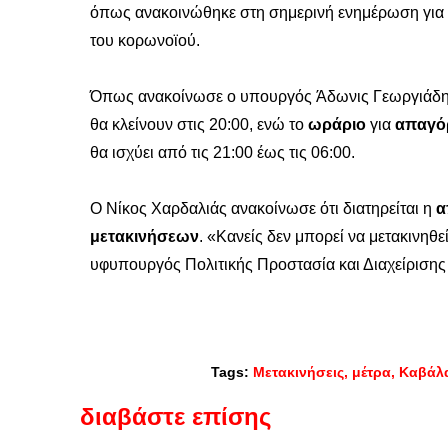
όπως ανακοινώθηκε στη σημερινή ενημέρωση για τ
του κορωνοϊού.
Όπως ανακοίνωσε ο υπουργός Άδωνις Γεωργιάδης
θα κλείνουν στις 20:00, ενώ το
ωράριο
για
απαγό
θα ισχύει από τις 21:00 έως τις 06:00.
Ο Νίκος Χαρδαλιάς ανακοίνωσε ότι διατηρείται η
α
μετακινήσεων
. «Κανείς δεν μπορεί να μετακινηθε
υφυπουργός Πολιτικής Προστασία και Διαχείριση
Tags:
Μετακινήσεις
μέτρα
Καβάλ
διαβάστε επίσης