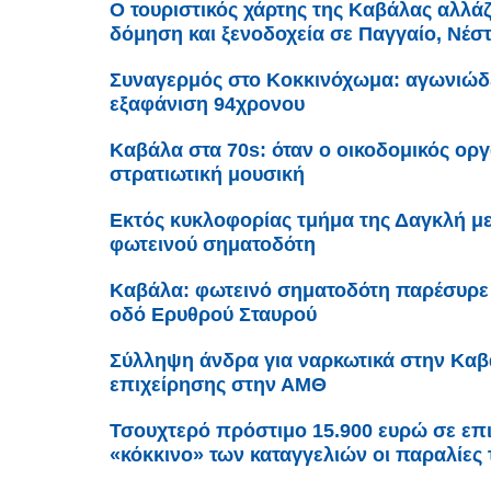
Ο τουριστικός χάρτης της Καβάλας αλλάζε
δόμηση και ξενοδοχεία σε Παγγαίο, Νέσ
Συναγερμός στο Κοκκινόχωμα: αγωνιώδει
εξαφάνιση 94χρονου
Καβάλα στα 70s: όταν ο οικοδομικός ορ
στρατιωτική μουσική
Εκτός κυκλοφορίας τμήμα της Δαγκλή μ
φωτεινού σηματοδότη
Καβάλα: φωτεινό σηματοδότη παρέσυρε 
οδό Ερυθρού Σταυρού
Σύλληψη άνδρα για ναρκωτικά στην Καβά
επιχείρησης στην ΑΜΘ
Τσουχτερό πρόστιμο 15.900 ευρώ σε επ
«κόκκινο» των καταγγελιών οι παραλίες 