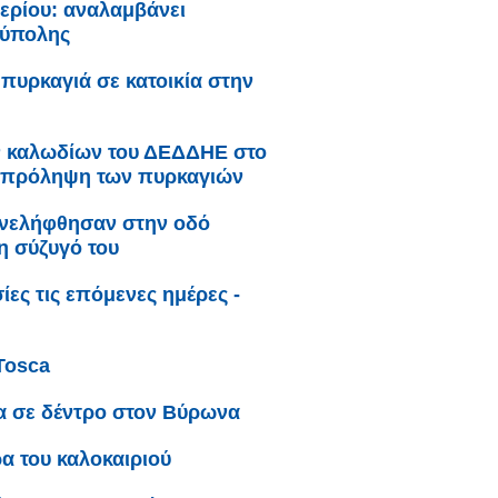
ερίου: αναλαμβάνει
ούπολης
πυρκαγιά σε κατοικία στην
ν καλωδίων του ΔΕΔΔΗΕ στο
ην πρόληψη των πυρκαγιών
συνελήφθησαν στην οδό
η σύζυγό του
ες τις επόμενες ημέρες -
Tosca
α σε δέντρο στον Βύρωνα
α του καλοκαιριού