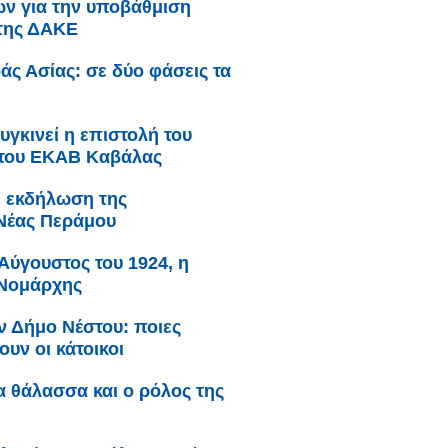
κών για την υποβάθμιση
 της ΔΑΚΕ
άς Ασίας: σε δύο φάσεις τα
υγκινεί η επιστολή του
 του ΕΚΑΒ Καβάλας
: εκδήλωση της
Νέας Περάμου
Αύγουστος του 1924, η
 Νομάρχης
ν Δήμο Νέστου: ποιες
υν οι κάτοικοι
ια θάλασσα και ο ρόλος της