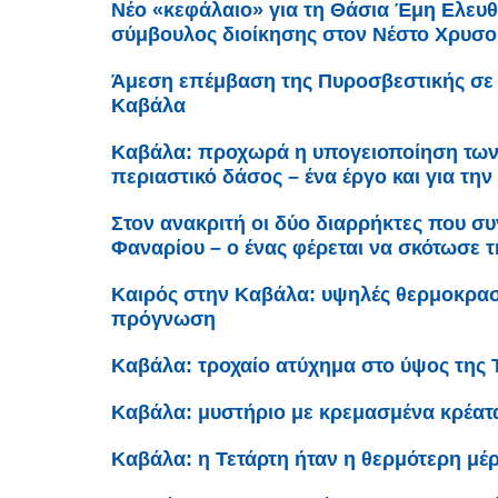
Νέο «κεφάλαιο» για τη Θάσια Έμη Ελευθ
σύμβουλος διοίκησης στον Νέστο Χρυσ
Άμεση επέμβαση της Πυροσβεστικής σε 
Καβάλα
Καβάλα: προχωρά η υπογειοποίηση τω
περιαστικό δάσος – ένα έργο και για τ
Στον ανακριτή οι δύο διαρρήκτες που 
Φαναρίου – ο ένας φέρεται να σκότωσε τ
Καιρός στην Καβάλα: υψηλές θερμοκρασί
πρόγνωση
Καβάλα: τροχαίο ατύχημα στο ύψος της 
Καβάλα: μυστήριο με κρεμασμένα κρέατ
Καβάλα: η Τετάρτη ήταν η θερμότερη μέρ