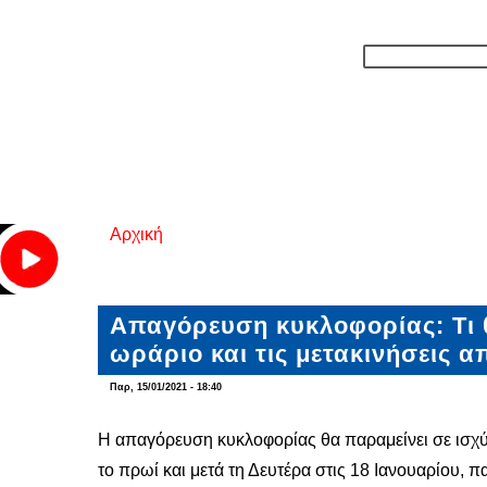
Αρχική
Είστε εδώ
Απαγόρευση κυκλοφορίας: Τι θ
ωράριο και τις μετακινήσεις α
Παρ, 15/01/2021 - 18:40
Η απαγόρευση κυκλοφορίας θα παραμείνει σε ισχύ α
το πρωί και μετά τη Δευτέρα στις 18 Ιανουαρίου, π