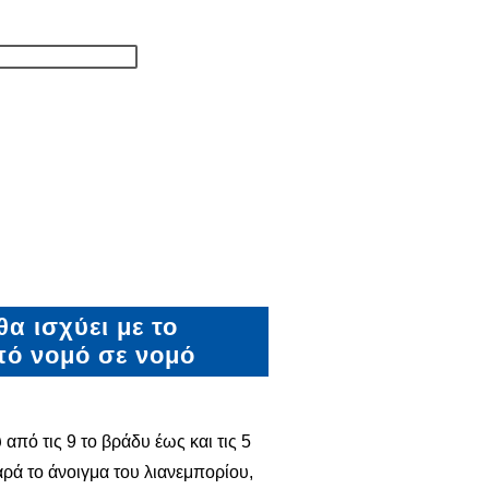
α ισχύει με το
πό νομό σε νομό
πό τις 9 το βράδυ έως και τις 5
αρά το άνοιγμα του λιανεμπορίου,