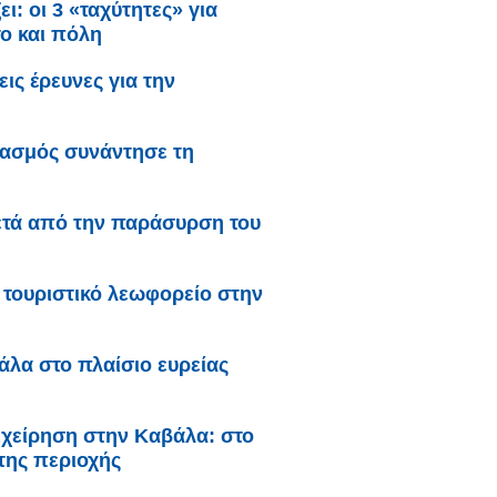
ι: oι 3 «ταχύτητες» για
το και πόλη
ς έρευνες για την
γασμός συνάντησε τη
ετά από την παράσυρση του
τουριστικό λεωφορείο στην
λα στο πλαίσιο ευρείας
ιχείρηση στην Καβάλα: στο
της περιοχής