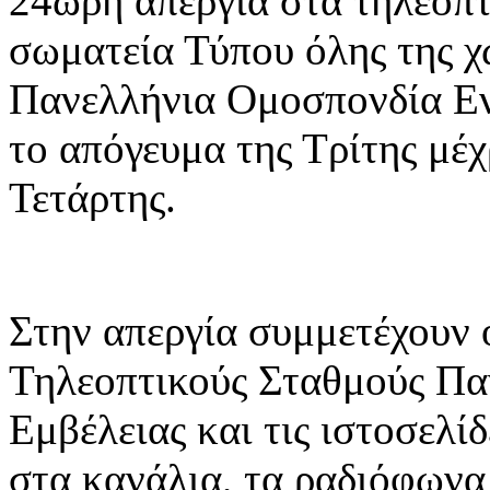
24ωρη απεργία στα τηλεοπτ
σωματεία Τύπου όλης της 
Πανελλήνια Ομοσπονδία Εν
το απόγευμα της Τρίτης μέχ
Τετάρτης.
Στην απεργία συμμετέχουν 
Τηλεοπτικούς Σταθμούς Πα
Εμβέλειας και τις ιστοσελίδ
στα κανάλια, τα ραδιόφωνα 