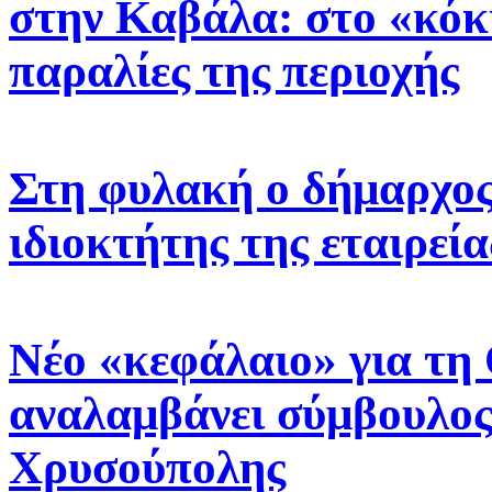
στην Καβάλα: στο «κόκ
παραλίες της περιοχής
Στη φυλακή ο δήμαρχος 
ιδιοκτήτης της εταιρεί
Νέο «κεφάλαιο» για τη
αναλαμβάνει σύμβουλος
Χρυσούπολης