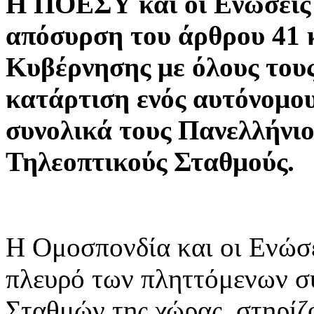
Η ΠΟΕΣΥ και οι Ενώσεις 
απόσυρση του άρθρου 41 κ
Κυβέρνησης με όλους τους
κατάρτιση ενός αυτόνομου
συνολικά τους Πανελλήνιο
Τηλεοπτικούς Σταθμούς.
Η Ομοσπονδία και οι Ενώσ
πλευρό των πληττόμενων 
Σταθμών της χώρας, στηρίζο