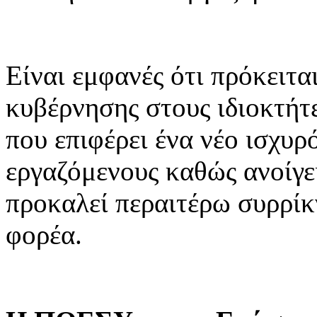
Είναι εμφανές ότι πρόκειτα
κυβέρνησης στους ιδιοκτή
που επιφέρει ένα νέο ισχυ
εργαζόμενους καθώς ανοίγει
προκαλεί περαιτέρω συρρί
φορέα.