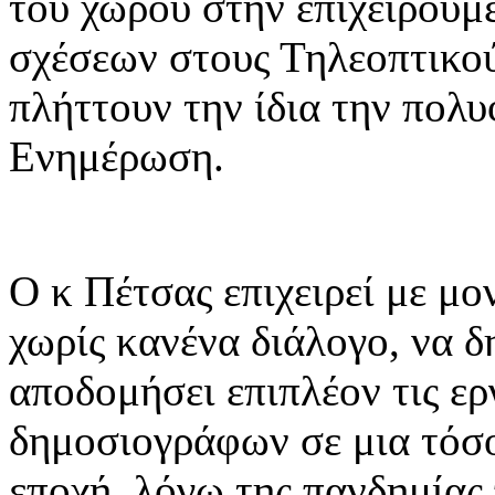
του χώρου στην επιχειρούμ
σχέσεων στους Τηλεοπτικούς
πλήττουν την ίδια την πολυ
Ενημέρωση.
Ο κ Πέτσας επιχειρεί με μο
χωρίς κανένα διάλογο, να δ
αποδομήσει επιπλέον τις ε
δημοσιογράφων σε μια τόσο
εποχή, λόγω της πανδημίας 