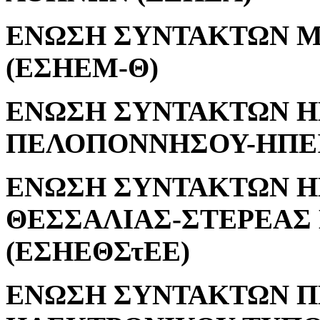
ΕΝΩΣΗ ΣΥΝΤΑΚΤΩΝ Μ
(ΕΣΗΕΜ-Θ)
ΕΝΩΣΗ ΣΥΝΤΑΚΤΩΝ 
ΠΕΛΟΠΟΝΝΗΣΟΥ-ΗΠΕΙ
ΕΝΩΣΗ ΣΥΝΤΑΚΤΩΝ 
ΘΕΣΣΑΛΙΑΣ-ΣΤΕΡΕΑΣ
(ΕΣΗΕΘΣτΕΕ)
ΕΝΩΣΗ ΣΥΝΤΑΚΤΩΝ Π