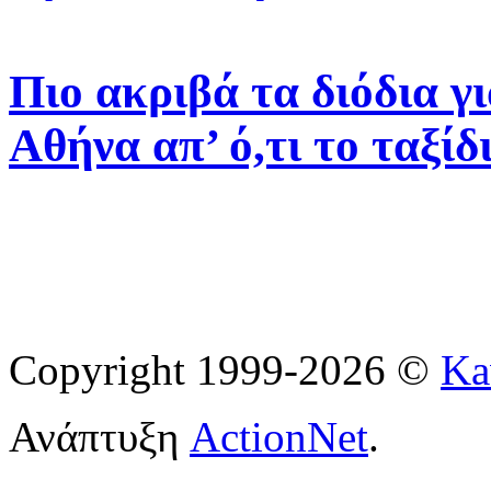
Πιο ακριβά τα διόδια γ
Αθήνα απ’ ό,τι το ταξίδ
Copyright 1999-2026 ©
Ka
Ανάπτυξη
ActionNet
.