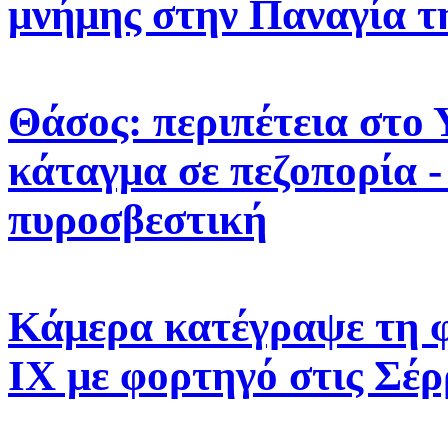
μνήμης στην Παναγία τ
Θάσος: περιπέτεια στο 
κάταγμα σε πεζοπορία -
πυροσβεστική
Κάμερα κατέγραψε τη 
ΙΧ με φορτηγό στις Σέρ