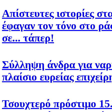
Απίστευτες ιστορίες στ
έφαγαν τον τόνο στο ρά
σε... τάπερ!
Σύλληψη άνδρα για να
πλαίσιο ευρείας επιχε
Τσουχτερό πρόστιμο 15.