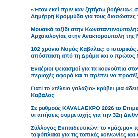
«Ήταν εκεί πριν καν ζητήσω βοήθεια»: σ
Δημήτρη Κρομμύδα για τους διασώστες
Μουσικό ταξίδι στην Κωνσταντινούπολη
Αρχαιολογίας στην Ανακτορούπολη της 
102 χρόνια Νομός Καβάλας: ο ιστορικός 
απόσπαση από τη Δράμα και ο πρώτος
Εναέριοι ψεκασμοί για τα κουνούπια στο
περιοχές αφορά και τι πρέπει να προσέξο
Γιατί το «τέλειο γαλάζιο» κρύβει μια άδε
Καβάλας
Σε ρυθμούς KAVALAEXPO 2026 το Επιμε
οι αιτήσεις συμμετοχής για την 32η Διε
Σύλλογος Εκπαιδευτικών: το «μάζεμα» τ
ταφόπλακα για τις τοπικές κοινωνίες και