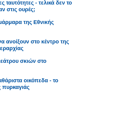
ς ταυτότητες - τελικά δεν το
ν στις ουρές;
μάρμαρα της Εθνικής
να ανοίξουν στο κέντρο της
Μεραρχίας
εάτρου σκιών στο
αθάριστα οικόπεδα - το
ς πυρκαγιάς