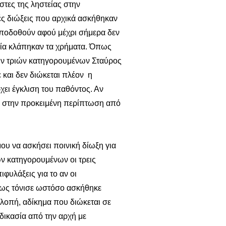
στες της ληστείας στην
κές διώξεις που αρχικά ασκήθηκαν
αποδοθούν αφού μέχρι σήμερα δεν
ποία κλάπηκαν τα χρήματα. Όπως
των τριών κατηγορουμένων Σταύρος
ε και δεν διώκεται πλέον η
ει έγκλιση του παθόντος. Αν
, στην προκειμένη περίπτωση από
ου να ασκήσει ποινική δίωξη για
ν κατηγορουμένων οι τρεις
φυλάξεις για το αν οι
ως τόνισε ωστόσο ασκήθηκε
λοπή, αδίκημα που διώκεται σε
δικασία από την αρχή με