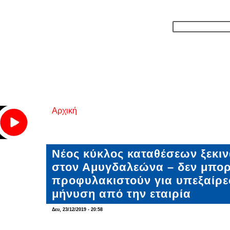
Αρχική
Είστε εδώ
Νέος κύκλος καταθέσεων ξεκιν
στον Αμυγδαλεώνα – δεν μπο
προφυλακιστούν για υπεξαίρε
μήνυση από την εταιρία
Δευ, 23/12/2019 - 20:58