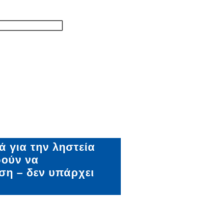
ά για την ληστεία
ρούν να
ση – δεν υπάρχει