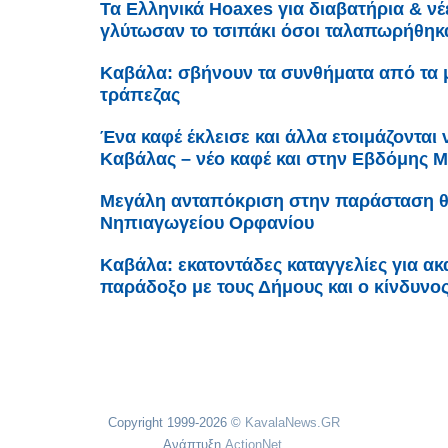
Τα Ελληνικά Hoaxes για διαβατήρια & νέε
γλύτωσαν το τσιπάκι όσοι ταλαπωρήθηκα
Καβάλα: σβήνουν τα συνθήματα από τα 
τράπεζας
Ένα καφέ έκλεισε και άλλα ετοιμάζονται 
Καβάλας – νέο καφέ και στην Εβδόμης 
Μεγάλη ανταπόκριση στην παράσταση θ
Νηπιαγωγείου Ορφανίου
Καβάλα: εκατοντάδες καταγγελίες για ακ
παράδοξο με τους Δήμους και ο κίνδυνο
Copyright 1999-2026 ©
KavalaNews.GR
Ανάπτυξη
ActionNet
.