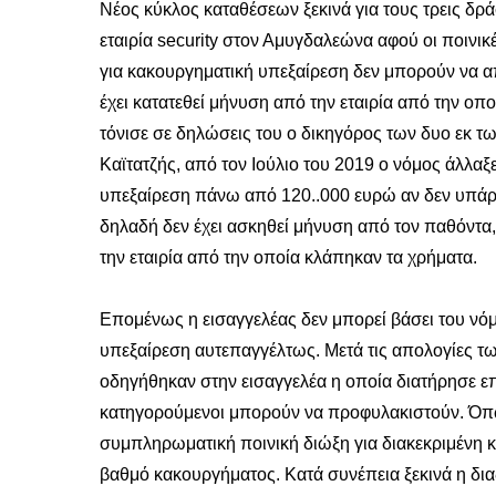
Νέος κύκλος καταθέσεων ξεκινά για τους τρεις δρά
εταιρία security στον Αμυγδαλεώνα αφού οι ποινι
για κακουργηματική υπεξαίρεση δεν μπορούν να 
έχει κατατεθεί μήνυση από την εταιρία από την ο
τόνισε σε δηλώσεις του ο δικηγόρος των δυο εκ 
Καϊτατζής, από τον Ιούλιο του 2019 ο νόμος άλλαξ
υπεξαίρεση πάνω από 120..000 ευρώ αν δεν υπάρχ
δηλαδή δεν έχει ασκηθεί μήνυση από τον παθόντα
την εταιρία από την οποία κλάπηκαν τα χρήματα.
Επομένως η εισαγγελέας δεν μπορεί βάσει του νόμ
υπεξαίρεση αυτεπαγγέλτως. Μετά τις απολογίες τω
οδηγήθηκαν στην εισαγγελέα η οποία διατήρησε επι
κατηγορούμενοι μπορούν να προφυλακιστούν. Όπ
συμπληρωματική ποινική διώξη για διακεκριμένη κ
βαθμό κακουργήματος. Κατά συνέπεια ξεκινά η δια