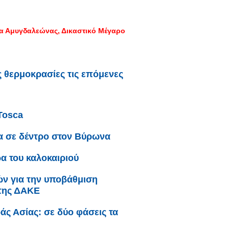
ία Αμυγδαλεώνας
Δικαστικό Μέγαρο
 θερμοκρασίες τις επόμενες
Tosca
α σε δέντρο στον Βύρωνα
α του καλοκαιριού
κών για την υποβάθμιση
 της ΔΑΚΕ
άς Ασίας: σε δύο φάσεις τα