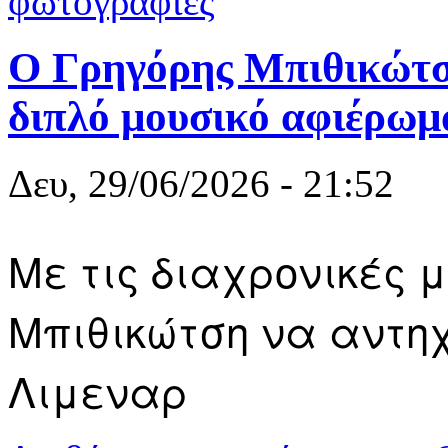
φωτογραφίες
Ο Γρηγόρης Μπιθικώτσ
διπλό μουσικό αφιέρωμ
Δευ, 29/06/2026 - 21:52
Με τις διαχρονικές 
Μπιθικώτση να αντη
Λιμεναρ