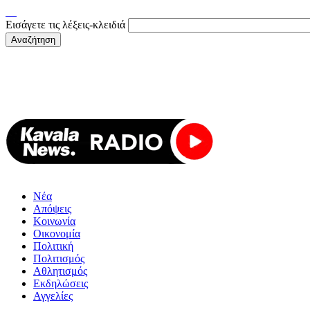
Εισάγετε τις λέξεις-κλειδιά
Νέα
Απόψεις
Κοινωνία
Οικονομία
Πολιτική
Πολιτισμός
Αθλητισμός
Εκδηλώσεις
Αγγελίες