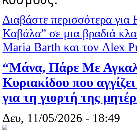
Διαβάστε περισσότερα
για 
Καβάλα” σε μια βραδιά κλα
Maria Barth και τον Alex 
“Μάνα, Πάρε Με Αγκαλι
Κυριακίδου που αγγίζει
για τη γιορτή της μητέ
Δευ, 11/05/2026 - 18:49