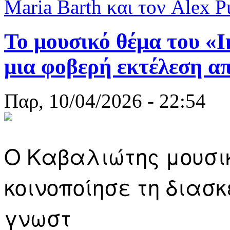
Maria Barth και τον Alex 
Το μουσικό θέμα του «Ι
μια φοβερή εκτέλεση α
Παρ, 10/04/2026 - 22:54
O Καβαλιώτης μουσι
κοινοποίησε τη διασ
γνωστ