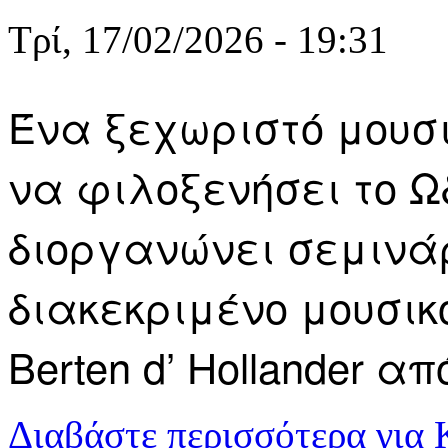
Τρί, 17/02/2026 - 19:31
Ένα ξεχωριστό μουσι
να φιλοξενήσει το Ω
διοργανώνει σεμινά
διακεκριμένο μουσικ
Berten d’ Hollander α
Διαβάστε περισσότερα
για 