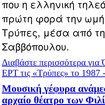
που η ελληνική τηλε
πρώτη φορά την ωμή
Τρύπες, μέσα από τη
Σαββόπουλου.
Διαβάστε περισσότερα
για 
ΕΡΤ τις «Τρύπες» το 1987
Μουσική γέφυρα ανάμε
αρχαίο θέατρο των Φιλ