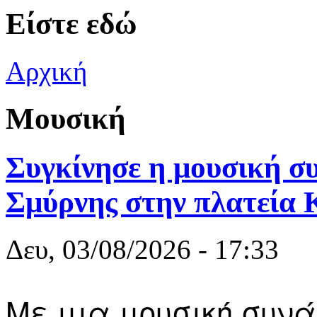
Είστε εδώ
Αρχική
Μουσική
Συγκίνησε η μουσική σ
Σμύρνης στην πλατεία 
Δευ, 03/08/2026 - 17:33
Με μια μουσική συν