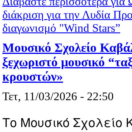
Διαβάστε περισσότερα
για 
διάκριση για την Λυδία Π
διαγωνισμό "Wind Stars”
Μουσικό Σχολείο Καβάλ
ξεχωριστό μουσικό “ταξ
κρουστών»
Τετ, 11/03/2026 - 22:50
Το Μουσικό Σχολείο