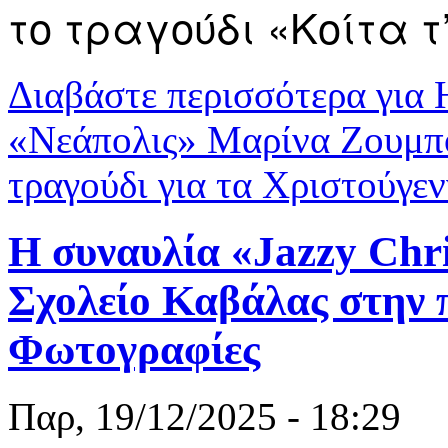
το τραγούδι «Κοίτα τ
Διαβάστε περισσότερα
για 
«Νεάπολις» Μαρίνα Ζουμπο
τραγούδι για τα Χριστούγ
Η συναυλία «Jazzy Chr
Σχολείο Καβάλας στην π
Φωτογραφίες
Παρ, 19/12/2025 - 18:29