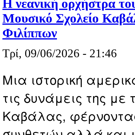
Η νεανική ορχήστρα το
Μουσικό Σχολείο Καβάλ
Φιλίππων
Τρί, 09/06/2026 - 21:46
Μια ιστορική αμερικ
τις δυνάμεις της με 
Καβάλας, φέρνοντας
συνθετών αλλά και 