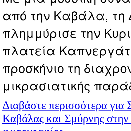
από την Καβάλα, τη 
πλημμύρισε την Κυρι
πλατεία Καπνεργάτη
προσκήνιο τη διαχρο
μικρασιατικής παρά
Διαβάστε περισσότερα
για 
Καβάλας και Σμύρνης στην 