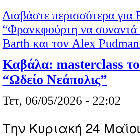
Διαβάστε περισσότερα
για 
“Φρανκφούρτη να συναντά 
Barth και τον Alex Pudman
Καβάλα: masterclass τ
“Ωδείο Νεάπολις”
Τετ, 06/05/2026 - 22:02
Την Κυριακή 24 Μαΐο