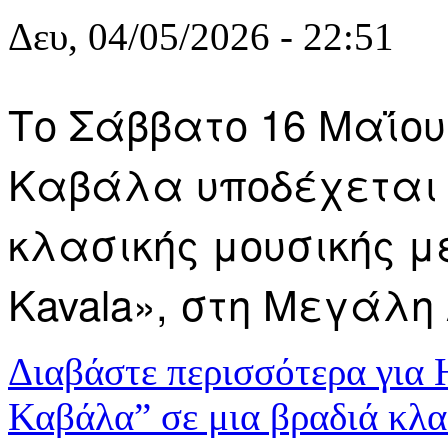
Δευ, 04/05/2026 - 22:51
Το Σάββατο 16 Μαΐου 2
Καβάλα υποδέχεται 
κλασικής μουσικής με
Kavala», στη Μεγάλη
Διαβάστε περισσότερα
για 
Καβάλα” σε μια βραδιά κλα