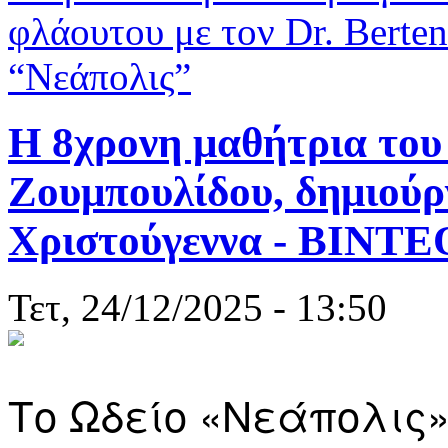
φλάουτου με τον Dr. Berten
“Νεάπολις”
Η 8χρονη μαθήτρια του
Ζουμπουλίδου, δημιούργ
Χριστούγεννα - ΒΙΝΤΕ
Τετ, 24/12/2025 - 13:50
Το Ωδείο «Νεάπολις