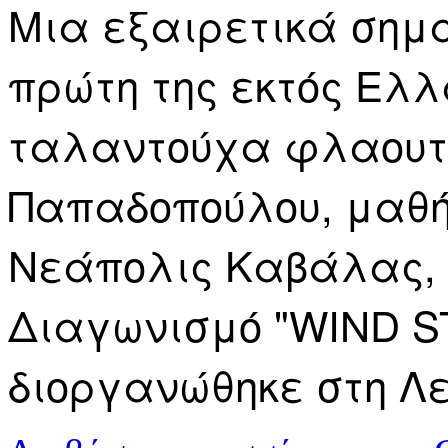
Μια εξαιρετικά σημα
πρώτη της εκτός Ελλ
ταλαντούχα φλαουτί
Παπαδοπούλου, μαθή
Νεάπολις Καβάλας, σ
Διαγωνισμό "WIND S
διοργανώθηκε στη Λε