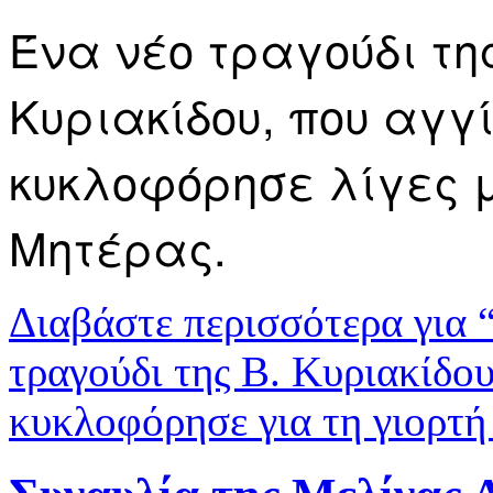
Ένα νέο τραγούδι τη
Κυριακίδου, που αγγί
κυκλοφόρησε λίγες μ
Μητέρας.
Διαβάστε περισσότερα
για 
τραγούδι της Β. Κυριακίδου
κυκλοφόρησε για τη γιορτή