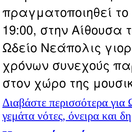
πραγματοποιηθεί το 
19:00, στην Αίθουσα
Ωδείο Νεάπολις γιορ
χρόνων συνεχούς πα
στον χώρο της μουσι
Διαβάστε περισσότερα
για 
γεμάτα νότες, όνειρα και δ