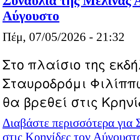
Συναυλία της Μελίνας Α
Αύγουστο
Πέμ, 07/05/2026 - 21:32
Στο πλαίσιο της εκδ
Σταυροδρόμι Φιλίππ
θα βρεθεί στις Κρην
Διαβάστε περισσότερα
για 
στις Κρηνίδες τον Αύγουστ