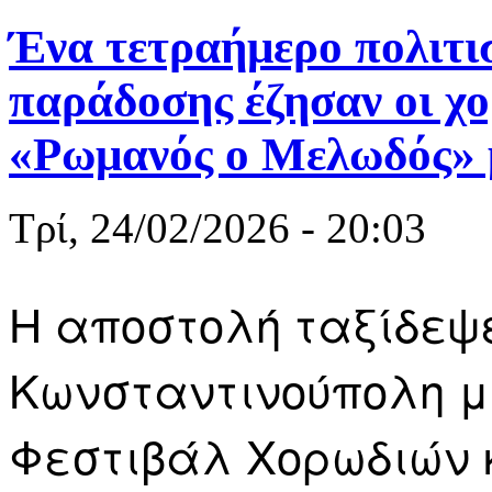
Ένα τετραήμερο πολιτι
παράδοσης έζησαν οι χο
«Ρωμανός ο Μελωδός» μ
Τρί, 24/02/2026 - 20:03
Η αποστολή ταξίδεψ
Κωνσταντινούπολη μ
Φεστιβάλ Χορωδιών 