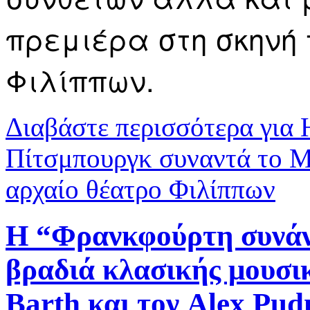
πρεμιέρα στη σκηνή
Φιλίππων.
Διαβάστε περισσότερα
για 
Πίτσμπουργκ συναντά το Μ
αρχαίο θέατρο Φιλίππων
Η “Φρανκφούρτη συνάν
βραδιά κλασικής μουσι
Barth και τον Alex Pu