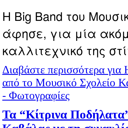
Η Big Band του Μουσ
άφησε, για μία ακόμ
καλλιτεχνικό της στ
Διαβάστε περισσότερα
για 
από το Μουσικό Σχολείο Κ
- Φωτογραφίες
Τα “Κίτρινα Ποδήλατα”