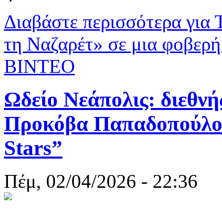
Διαβάστε περισσότερα
για 
τη Ναζαρέτ» σε μια φοβερή
ΒΙΝΤΕΟ
Ωδείο Νεάπολις: διεθνή
Προκόβα Παπαδοπούλου
Stars”
Πέμ, 02/04/2026 - 22:36