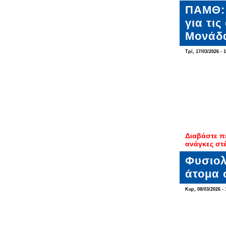
ΠΑΜΘ: 
για τι
Μονάδα
Τρί, 17/03/2026 - 
Διαβάστε π
ανάγκες στ
Φυσιολ
άτομα 
Κυρ, 08/03/2026 - 