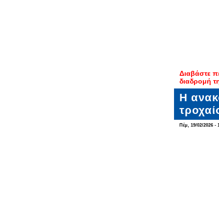
Διαβάστε π
διαδρομή τ
Η ανακ
τροχαί
Πέμ, 19/02/2026 - 