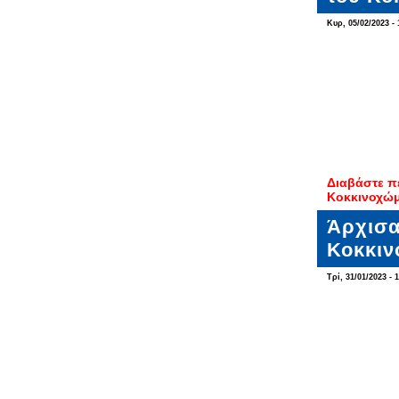
Κυρ, 05/02/2023 - 
Διαβάστε π
Κοκκινοχώ
Άρχισα
Κοκκιν
Τρί, 31/01/2023 - 