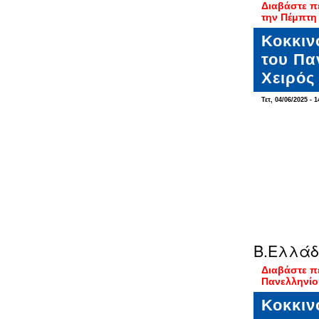
Διαβάστε π
την Πέμπτη
Κοκκιν
του Πα
Χειρός
Τετ, 04/06/2025 - 1
Β.Ελλάδ
Διαβάστε π
Πανελληνίο
Κοκκιν