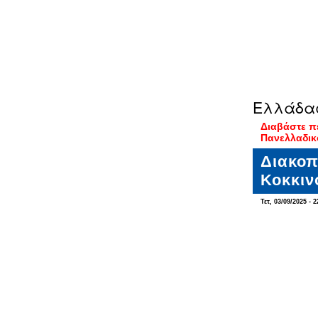
Ελλάδα
Διαβάστε π
Πανελλαδικ
Διακοπ
Κοκκιν
Τετ, 03/09/2025 - 2