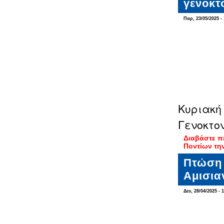
γενοκτ
Παρ, 23/05/2025 - 
Κυριακή 
Γενοκτο
Διαβάστε π
Ποντίων την
Πτώση 
Αμισια
Δευ, 28/04/2025 - 