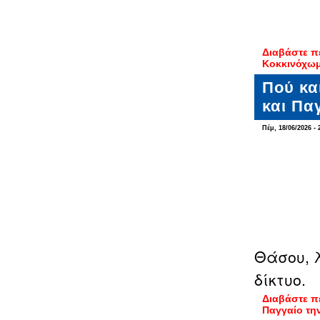
Διαβάστε π
Κοκκινόχωμ
Πού κα
και Πα
Πέμ, 18/06/2026 - 
Θάσου, 
δίκτυο.
Διαβάστε π
Παγγαίο τη