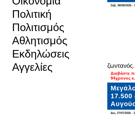
Οικονομία
Σάβ, 08/08/2026 - 
Πολιτική
Πολιτισμός
Αθλητισμός
Εκδηλώσεις
Αγγελίες
ζωντανός.
Διαβάστε π
94χρονος κ
Μεγάλο
17.500
Αυγού
Δευ, 27/07/2026 - 