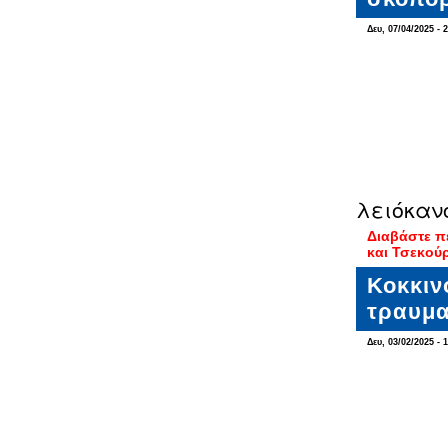
Δευ, 07/04/2025 - 
λειόκαν
Διαβάστε π
και Τσεκού
Κοκκιν
τραυμα
Δευ, 03/02/2025 - 