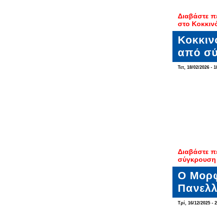
Διαβάστε π
στο Κοκκι
Κοκκιν
από σύ
Τετ, 18/02/2026 - 1
Διαβάστε π
σύγκρουση 
Ο Μορφ
Πανελλ
Τρί, 16/12/2025 - 