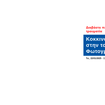
Διαβάστε π
τραυματία
Κοκκιν
στην τ
Φωτογ
Τετ, 22/01/2025 - 1