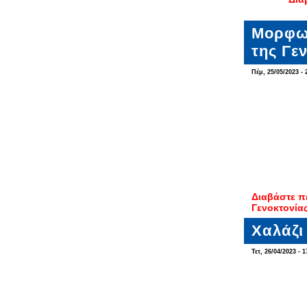
Μορφωτ
της Γε
Πέμ, 25/05/2023 - 
Διαβάστε π
Γενοκτονία
Χαλάζι
Τετ, 26/04/2023 - 1