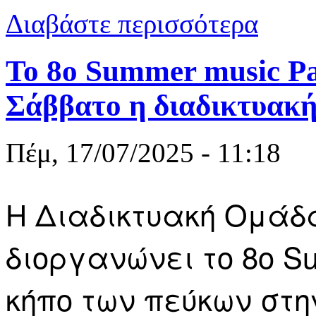
για Τροχαίο
Διαβάστε περισσότερα
Το 8ο Summer music Pa
Σάββατο η διαδικτυακ
Πέμ, 17/07/2025 - 11:18
Η Διαδικτυακή Ομάδα
διοργανώνει το 8ο Su
κήπο των πεύκων στην