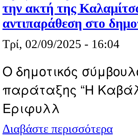
την ακτή της Καλαμίτσ
αντιπαράθεση στο δημο
Τρί, 02/09/2025 - 16:04
Ο δημοτικός σύμβουλ
παράταξης “Η Καβάλ
Εριφυλλ
για Εριφυλλ
Διαβάστε περισσότερα
αντιπαράθεσ