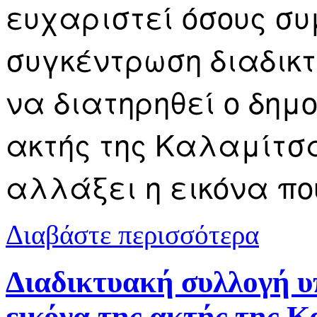
ευχαριστεί όσους συ
συγκέντρωση διαδικ
να διατηρηθεί ο δημ
ακτής της Καλαμίτσ
αλλάξει η εικόνα πο
για Σύλλογο
Διαβάστε περισσότερα
πολίτες για 
Διαδικτυακή συλλογή υ
εικόνα της ακτής της Κ