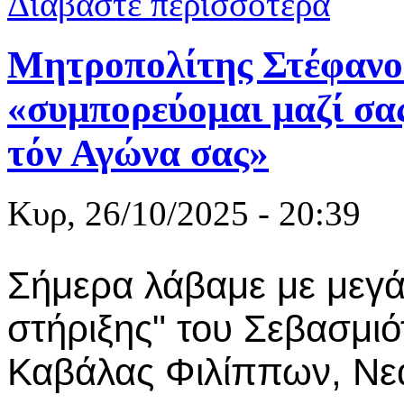
Διαβάστε περισσότερα
χρωστάμε σ
Μητροπολίτης Στέφανος
«συμπορεύομαι μαζί σα
τόν Αγώνα σας»
Κυρ, 26/10/2025 - 20:39
Σήμερα λάβαμε με μεγά
στήριξης" του Σεβασμι
Καβάλας Φιλίππων, Νε