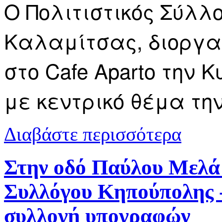
Ο Πολιτιστικός Σύλλ
Καλαμίτσας, διοργα
στο Cafe Aparto την Κ
με κεντρικό θέμα τη
για Καβάλα:
Διαβάστε περισσότερα
Κυριακή
Στην οδό Παύλου Μελά 
Συλλόγου Κηπούπολης -
συλλογή υπογραφών