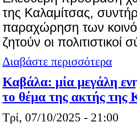
της Καλαμίτσας, συντή
παραχώρηση των κοιν
ζητούν οι πολιτιστικοί 
για 8.000 υ
Διαβάστε περισσότερα
Καβάλα: μία μεγάλη εν
το θέμα της ακτής της
Τρί, 07/10/2025 - 21:00