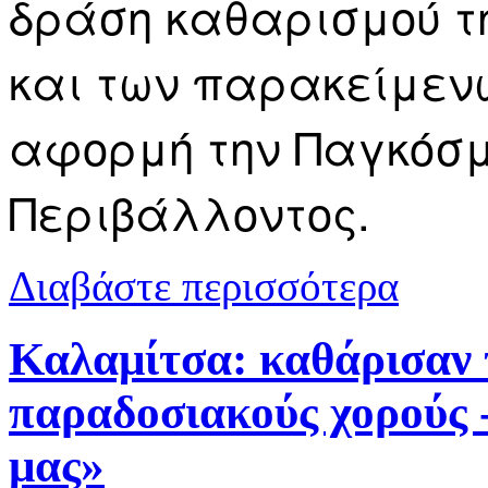
δράση καθαρισμού τ
και των παρακείμεν
αφορμή την Παγκόσ
Περιβάλλοντος.
για Καθάρισ
Διαβάστε περισσότερα
Καλαμίτσα: καθάρισαν 
παραδοσιακούς χορούς 
μας»