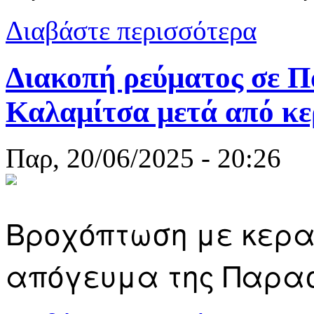
για Το 8ο S
Διαβάστε περισσότερα
Τόσκα
Διακοπή ρεύματος σε Π
Καλαμίτσα μετά από κ
Παρ, 20/06/2025 - 20:26
Βροχόπτωση με κερα
απόγευμα της Παρασκ
για Διακοπή