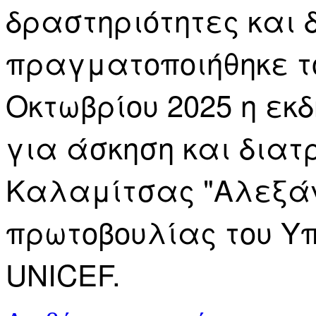
δραστηριότητες και 
πραγματοποιήθηκε το
Οκτωβρίου 2025 η εκ
για άσκηση και διατ
Καλαμίτσας "Αλεξάν
πρωτοβουλίας του Υπ
UNICEF.
για Καβάλα: