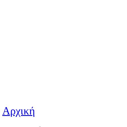
Αρχική
Είστε εδώ