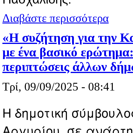
για Γ. Πασχ
Διαβάστε περισσότερα
παραχωρήσε
«Η συζήτηση για την Κα
με ένα βασικό ερώτημα: 
περιπτώσεις άλλων δή
Τρί, 09/09/2025 - 08:41
H δημοτική σύμβουλ
Αργυρίου, σε ανάρτησ