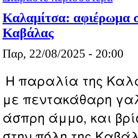
Καλαμίτσα: αφιέρωμα 
Καβάλας
Παρ, 22/08/2025 - 20:00
Η παραλία της Καλα
με πεντακάθαρη γα
άσπρη άμμο, και βρ
στην πόλη της Καβά