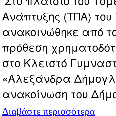
Στο πλαίσιο του Το
Ανάπτυξης (ΤΠΑ) του
ανακοινώθηκε από το
πρόθεση χρηματοδότ
στο Κλειστό Γυμνασ
«Αλεξάνδρα Δήμογλ
ανακοίνωση του Δήμ
για Πρόθεση
Διαβάστε περισσότερα
Γυμναστήριο