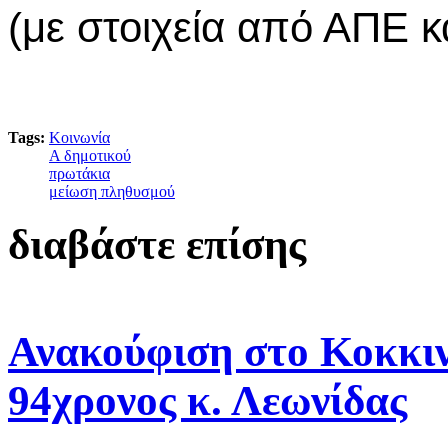
(με στοιχεία από ΑΠΕ κα
Tags:
Κοινωνία
Α δημοτικού
πρωτάκια
μείωση πληθυσμού
διαβάστε επίσης
Ανακούφιση στο Κοκκιν
94χρονος κ. Λεωνίδας