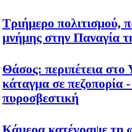
Τριήμερο πολιτισμού, π
μνήμης στην Παναγία τ
Θάσος: περιπέτεια στο 
κάταγμα σε πεζοπορία -
πυροσβεστική
Κάμερα κατέγραψε τη 