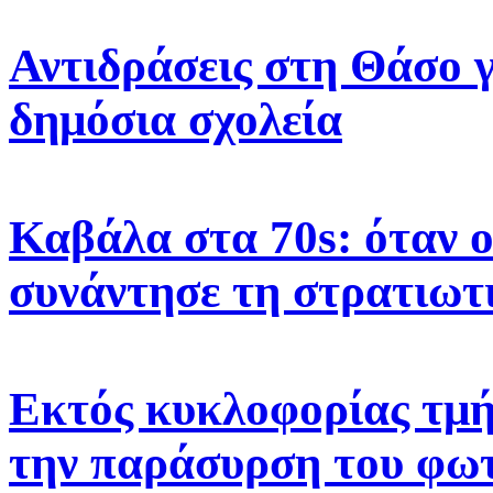
Αντιδράσεις στη Θάσο γ
δημόσια σχολεία
Καβάλα στα 70s: όταν 
συνάντησε τη στρατιωτ
Εκτός κυκλοφορίας τμή
την παράσυρση του φω