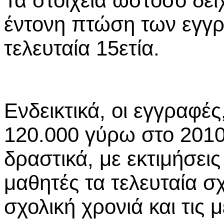
Τα στοιχεία ωστόσο δεί
έντονη πτώση των εγγρ
τελευταία 15ετία.
Ενδεικτικά, οι εγγραφέ
120.000 γύρω στο 2010
δραστικά, με εκτιμήσει
μαθητές τα τελευταία σ
σχολική χρονιά και τις