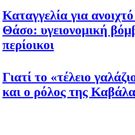
Καταγγελία για ανοιχτ
Θάσο: υγειονομική βόμβ
περίοικοι
Γιατί το «τέλειο γαλάζ
και ο ρόλος της Καβάλα