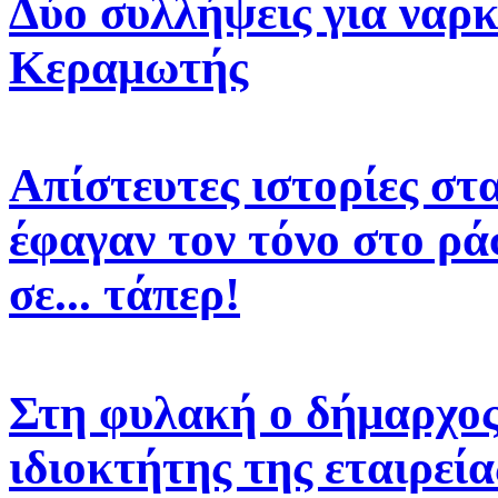
Δύο συλλήψεις για ναρκ
Κεραμωτής
Απίστευτες ιστορίες στ
έφαγαν τον τόνο στο ρά
σε... τάπερ!
Στη φυλακή ο δήμαρχος 
ιδιοκτήτης της εταιρεί