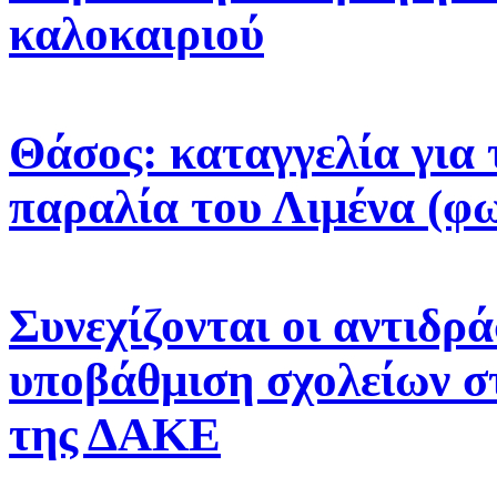
καλοκαιριού
Θάσος: καταγγελία για 
παραλία του Λιμένα (φ
Συνεχίζονται οι αντιδρά
υποβάθμιση σχολείων σ
της ΔΑΚΕ