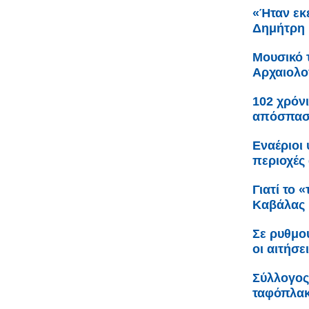
«Ήταν εκε
Δημήτρη 
Μουσικό 
Αρχαιολο
102 χρόνι
απόσπαση
Εναέριοι
περιοχές 
Γιατί το 
Καβάλας
Σε ρυθμο
οι αιτήσε
Σύλλογος
ταφόπλακα