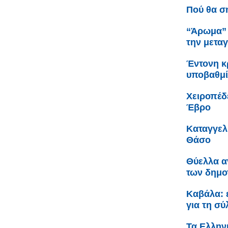
Πού θα σ
“Άρωμα” 
την μετα
Έντονη κρ
υποβαθμί
Χειροπέδ
Έβρο
Καταγγελ
Θάσο
Θύελλα α
των δημο
Καβάλα: 
για τη σ
Τα Ελληνι