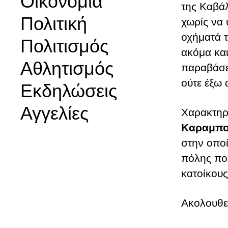
Οικονομία
της Καβάλ
Πολιτική
χωρίς να 
οχήματά τ
Πολιτισμός
ακόμα και
Αθλητισμός
παραβάσε
ούτε έξω 
Εκδηλώσεις
Αγγελίες
Χαρακτηρι
Καραμπο
στην οποί
πόλης πο
κατοίκους
Ακολουθεί