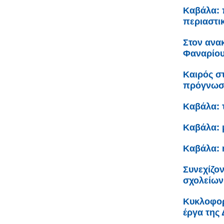
Καβάλα: 
περιαστι
Στον ανα
Φαναρίου 
Καιρός σ
πρόγνω
Καβάλα: 
Καβάλα: 
Καβάλα: 
Συνεχίζον
σχολείων
Κυκλοφορ
έργα της