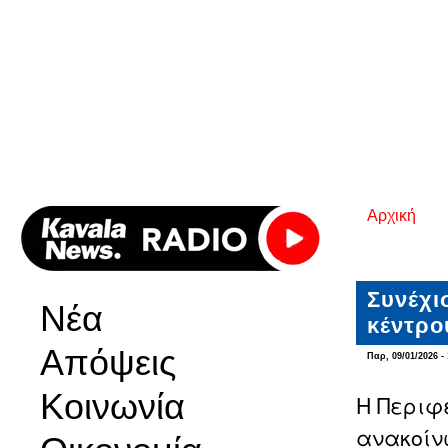
Αρχική
Είστε εδ
Συνέχι
Νέα
κέντρο
Απόψεις
Παρ, 09/01/2026 - 
Κοινωνία
Η Περιφ
ανακοίν