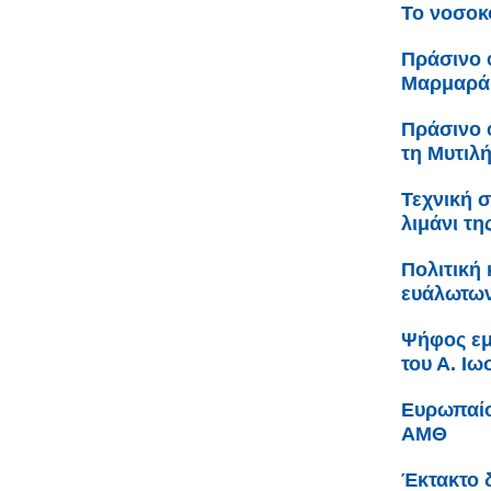
Το νοσοκο
Πράσινο 
Μαρμαρά
Πράσινο 
τη Μυτιλ
Τεχνική 
λιμάνι τ
Πολιτική
ευάλωτων
Ψήφος εμ
του Α. Ι
Ευρωπαίο
ΑΜΘ
Έκτακτο 