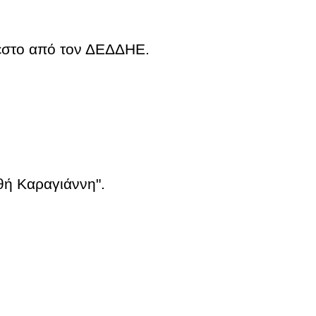
Νέστο από τον ΔΕΔΔΗΕ.
ο "Ανθή Καραγιάννη".