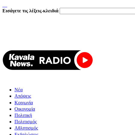
Εισάγετε τις λέξεις-κλειδιά
Νέα
Απόψεις
Κοινωνία
Οικονομία
Πολιτική
Πολιτισμός
Αθλητισμός
Εκδηλώσεις