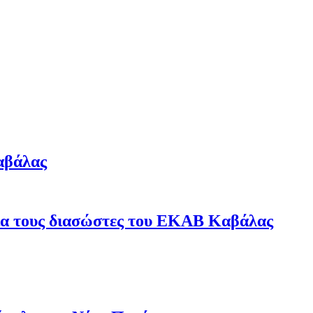
αβάλας
για τους διασώστες του ΕΚΑΒ Καβάλας