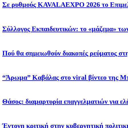
Σε ρυθμούς KAVALAEXPO 2026 το Επιμελητ
Σύλλογος Εκπαιδευτικών: το «μάζεμα» των 
Πού θα σημειωθούν διακοπές ρεύματος σ
“Άρωμα” Καβάλας στο viral βίντεο της Μ
Θάσος: διαμαρτυρία επαγγελματιών για ελέ
Έντονη κριτική στην κυβερνητική πολιτική