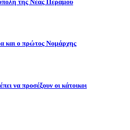
ύπολη της Νέας Περάμου
μα και ο πρώτος Νομάρχης
έπει να προσέξουν οι κάτοικοι