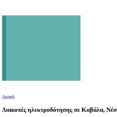
Αρχική
Είστε εδώ
Διακοπές ηλεκτροδότησης σε Καβάλα, Νέσ