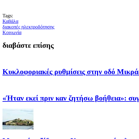
Tags:
Καβάλα
διακοπές ηλεκτροδότησης
Κοινωνία
διαβάστε επίσης
Κυκλοφοριακές ρυθμίσεις στην οδό Μικράς
«Ήταν εκεί πριν καν ζητήσω βοήθεια»: σ