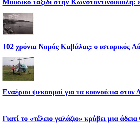
Μουσικό ταξίδι στην Κωνσταντινούπολη: 
102 χρόνια Νομός Καβάλας: ο ιστορικός Α
Εναέριοι ψεκασμοί για τα κουνούπια στον Δ
Γιατί το «τέλειο γαλάζιο» κρύβει μια άδει