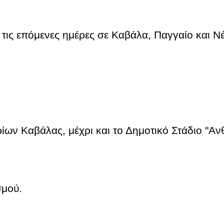
τις επόμενες ημέρες σε Καβάλα, Παγγαίο και 
ηρίων Καβάλας,
μέχρι και το Δημοτικό Στάδι
ου οικισμού.