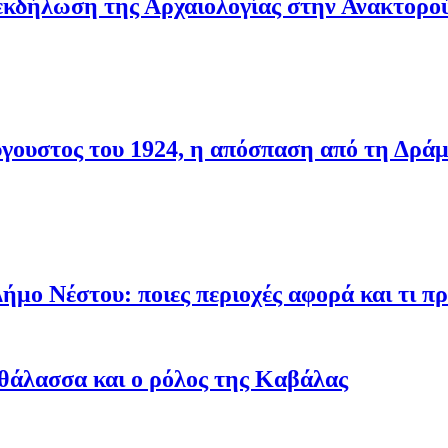
εκδήλωση της Αρχαιολογίας στην Ανακτορο
ύγουστος του 1924, η απόσπαση από τη Δρά
ήμο Νέστου: ποιες περιοχές αφορά και τι πρ
α θάλασσα και ο ρόλος της Καβάλας