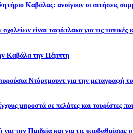
ήριο Καβάλας: ανοίγουν οι αιτήσεις συμμ
σχολείων είναι ταφόπλακα για τις τοπικές 
την Καβάλα την Πέμπτη
πορούσια Ντόρτμουντ για την μεταγραφή τ
γχους μπροστά σε πελάτες και τουρίστες π
 για την Παιδεία και για τις υποβαθμίσεις 