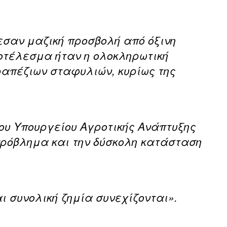
εσαν μαζική προσβολή από όξινη
οτέλεσμα ήταν η ολοκληρωτική
ραπέζιων σταφυλιών, κυρίως της
ου Υπουργείου Αγροτικής Ανάπτυξης
πρόβλημα και την δύσκολη κατάσταση
ι συνολική ζημία συνεχίζονται».