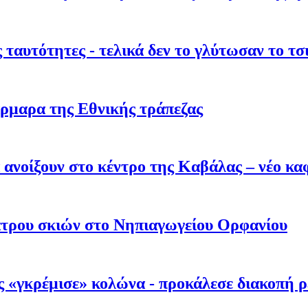
 ταυτότητες - τελικά δεν το γλύτωσαν το τ
ρμαρα της Εθνικής τράπεζας
α ανοίξουν στο κέντρο της Καβάλας – νέο κ
τρου σκιών στο Νηπιαγωγείου Ορφανίου
ς «γκρέμισε» κολώνα - προκάλεσε διακοπή 