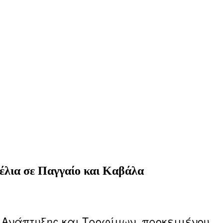
πέλια σε Παγγαίο και Καβάλα
 Ανάπτυξης και Τροφίμων, προκειμένου