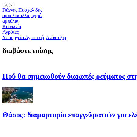
Tags:
Γιάννης Πασχαλίδης
αμπελοκαλλιεργητές
αμπέλια
Κοινωνία
Αγρότες
Υπουργείο Αγροτικής Ανάπτυξης
διαβάστε επίσης
Πού θα σημειωθούν διακοπές ρεύματος σ
Θάσος: διαμαρτυρία επαγγελματιών για ελέ