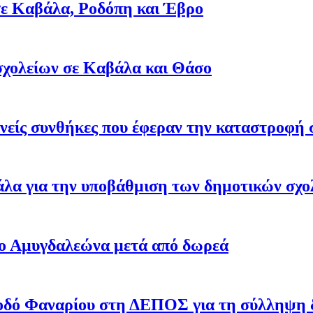
 σε Καβάλα, Ροδόπη και Έβρο
σχολείων σε Καβάλα και Θάσο
νείς συνθήκες που έφεραν την καταστροφή 
άλα για την υποβάθμιση των δημοτικών σχο
ιο Αμυγδαλεώνα μετά από δωρεά
 οδό Φαναρίου στη ΔΕΠΟΣ για τη σύλληψη δ