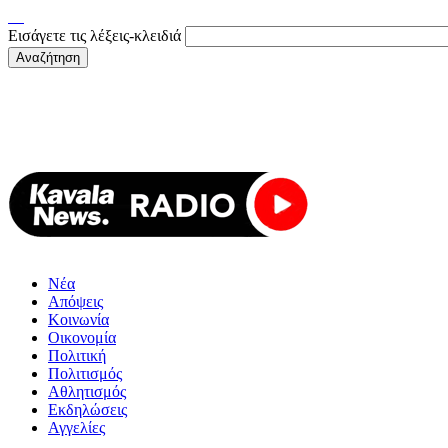
Εισάγετε τις λέξεις-κλειδιά
Νέα
Απόψεις
Κοινωνία
Οικονομία
Πολιτική
Πολιτισμός
Αθλητισμός
Εκδηλώσεις
Αγγελίες