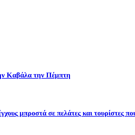
την Καβάλα την Πέμπτη
γχους μπροστά σε πελάτες και τουρίστες π