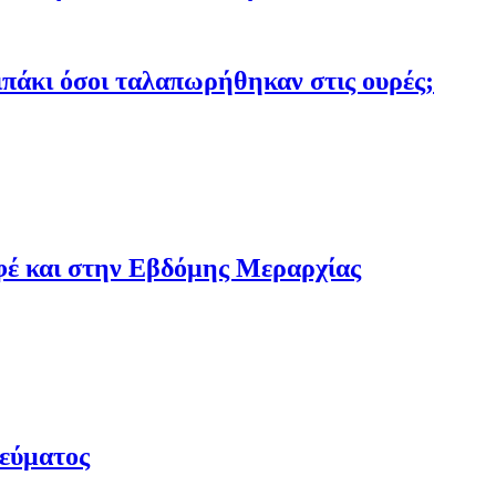
σιπάκι όσοι ταλαπωρήθηκαν στις ουρές;
αφέ και στην Εβδόμης Μεραρχίας
ρεύματος