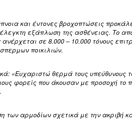
πνοια και έντονες βροχοπτώσεις προκάλ
ξέλεγκτη εξάπλωση της ασθένειας. Το απ
ανέρχεται σε 8.000 – 10.000 τόνους επιτ
άσπερμων ποικιλιών.
κά: «Ευχαριστώ θερμά τους υπεύθυνους τ
ιους φορείς που άκουσαν με προσοχή το 
.
 των αρμοδίων σχετικά με την ακριβή κα