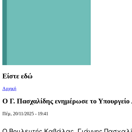
Είστε εδώ
Αρχική
Ο Γ. Πασχαλίδης ενημέρωσε το Υπουργείο Α
Πέμ, 20/11/2025 - 19:41
Ο Βουλευτής Καβάλας, Γιάννης Πασχαλί