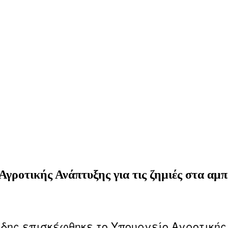
γροτικής Ανάπτυξης για τις ζημιές στα αμ
δης επισκέφθηκε το Υπουργείο Αγροτικής