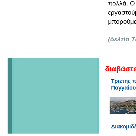
πολλά. Ο 
εργαστούμ
μπορούμε
(δελτίο 
διαβάστε
Τριετής 
Παγγαίου
Διακομιδ