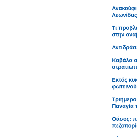
Ανακούφι
Λεωνίδας
Τι προβλ
στην ανα
Αντιδράσ
Καβάλα σ
στρατιωτ
Εκτός κυ
φωτεινού
Τριήμερο
Παναγία 
Θάσος: π
πεζοπορί