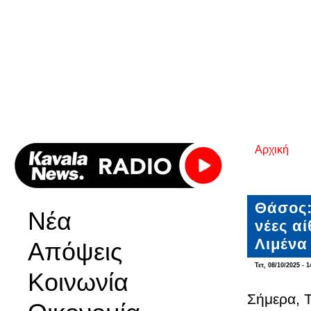
Αρχική
Είστε εδ
Θάσος:
Νέα
νέες α
Λιμένα
Απόψεις
Τετ, 08/10/2025 - 1
Κοινωνία
Σήμερα, 