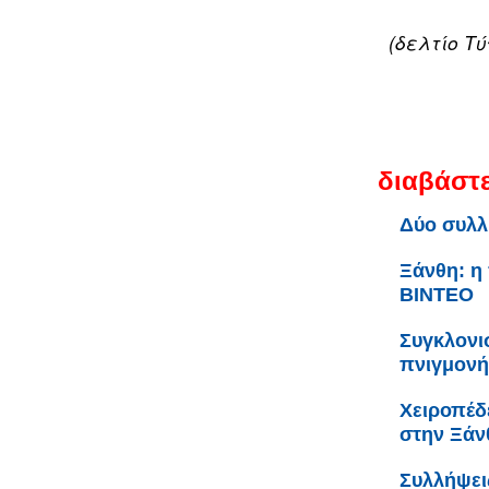
(δελτίο Τ
διαβάστε
Δύο συλλ
Ξάνθη: η
ΒΙΝΤΕΟ
Συγκλονι
πνιγμονή
Χειροπέδ
στην Ξάν
Συλλήψει