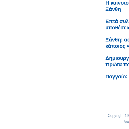
Η καινοτο
Ξάνθη
Επτά συλ
υποθέσει
Ξάνθη: ασ
κάποιος «
Δημιουργ
πρώτα πο
Παγγαίο:
Copyright 1
Αν