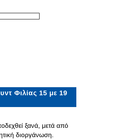
υντ Φιλίας 15 με 19
ποδεχθεί ξανά, μετά από
λητική διοργάνωση.