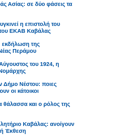
άς Ασίας: σε δύο φάσεις τα
υγκινεί η επιστολή του
 του ΕΚΑΒ Καβάλας
: εκδήλωση της
Νέας Περάμου
Αύγουστος του 1924, η
 Νομάρχης
ν Δήμο Νέστου: ποιες
υν οι κάτοικοι
ια θάλασσα και ο ρόλος της
λητήριο Καβάλας: ανοίγουν
θνή Έκθεση