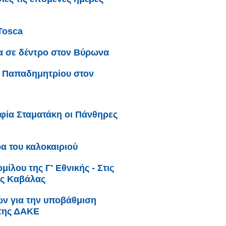
Tosca
α σε δέντρο στον Βύρωνα
 Παπαδημητρίου στον
φία Σταματάκη οι Πάνθηρες
α του καλοκαιριού
ίλου της Γ' Εθνικής - Στις
ης Καβάλας
κών για την υποβάθμιση
 της ΔΑΚΕ