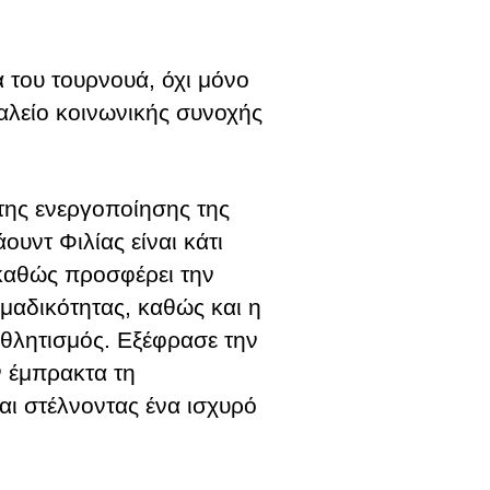
α του τουρνουά, όχι μόνο
γαλείο κοινωνικής συνοχής
 της ενεργοποίησης της
ουντ Φιλίας είναι κάτι
καθώς προσφέρει την
ομαδικότητας, καθώς και η
αθλητισμός. Εξέφρασε την
ν έμπρακτα τη
και στέλνοντας ένα ισχυρό