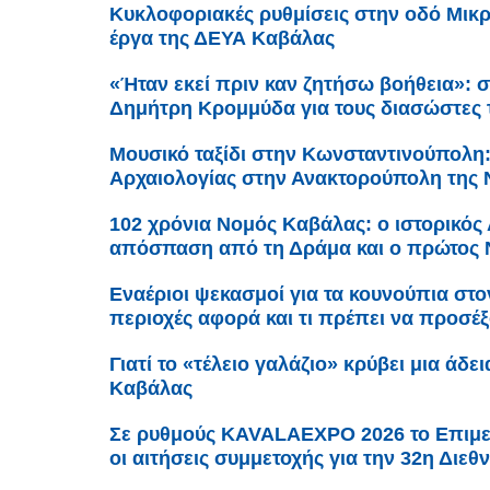
Κυκλοφοριακές ρυθμίσεις στην οδό Μικρ
έργα της ΔΕΥΑ Καβάλας
«Ήταν εκεί πριν καν ζητήσω βοήθεια»: σ
Δημήτρη Κρομμύδα για τους διασώστες
Μουσικό ταξίδι στην Κωνσταντινούπολη
Αρχαιολογίας στην Ανακτορούπολη της 
102 χρόνια Νομός Καβάλας: ο ιστορικός 
απόσπαση από τη Δράμα και ο πρώτος
Εναέριοι ψεκασμοί για τα κουνούπια στο
περιοχές αφορά και τι πρέπει να προσέξο
Γιατί το «τέλειο γαλάζιο» κρύβει μια άδε
Καβάλας
Σε ρυθμούς KAVALAEXPO 2026 το Επιμε
οι αιτήσεις συμμετοχής για την 32η Διε