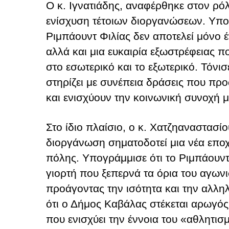
Ο κ. Ιγνατιάδης, αναφέρθηκε στον ρό
ενίσχυση τέτοιων διοργανώσεων. Υπογ
Ριμπάουντ Φιλίας δεν αποτελεί μόνο 
αλλά και μια ευκαιρία εξωστρέφειας π
στο εσωτερικό και το εξωτερικό. Τόνισ
στηρίζει με συνέπεια δράσεις που π
και ενισχύουν την κοινωνική συνοχή 
Στο ίδιο πλαίσιο, ο κ. Χατζηαναστασίο
διοργάνωση σηματοδοτεί μια νέα εποχ
πόλης. Υπογράμμισε ότι το Ριμπάουντ 
γιορτή που ξεπερνά τα όρια του αγων
προάγοντας την ισότητα και την αλλη
ότι ο Δήμος Καβάλας στέκεται αρωγό
που ενισχύει την έννοια του «αθλητισ