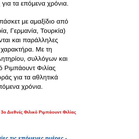
 για τα επόμενα χρόνια.
πάσκετ με αμαξίδιο από
ία, Γερμανία, Τουρκία)
ται και παράλληλες
 χαρακτήρα. Με τη
λητηρίου, συλλόγων και
ό Ριμπάουντ Φιλίας
ράς για τα αθλητικά
πόμενα χρόνια.
3ο Διεθνές Φιλικό Ριμπάουντ Φιλίας
ες τις επόμενες ημέρες -