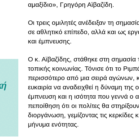
αμαξίδιο», Γρηγόρη Αϊβαζίδη.
Οι τρεις ομιλητές ανέδειξαν τη σημασί
σε αθλητικό επίπεδο, αλλά και ως ερ
και έμπνευσης.
Ο κ. Αϊβαζίδης, στάθηκε στη σημασία
τοπικής κοινωνίας. Τόνισε ότι το Ριμπά
περισσότερο από μια σειρά αγώνων, 
ευκαιρία να αναδειχθεί η δύναμη της 
έμπνευση και η ισότητα που γεννά ο 
πεποίθηση ότι οι πολίτες θα στηρίξου
διοργάνωση, γεμίζοντας τις κερκίδες 
μήνυμα ενότητας.