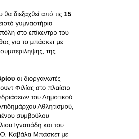
υ θα διεξαχθεί από τις
15
ειστό γυμναστήριο
 πόλη στο επίκεντρο του
θος για το μπάσκετ με
 συμπερίληψης, της
βρίου
οι διοργανωτές
ουντ Φιλίας στο πλαίσιο
εδριάσεων του Δημοτικού
ντιδημάρχου Αθλητισμού,
λμένου συμβούλου
ιου Ιγνατιάδη και του
.Ο. Καβάλα Μπάσκετ με