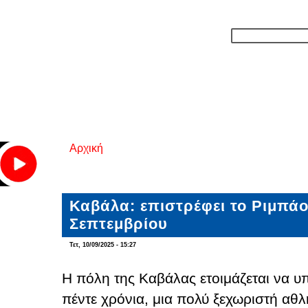
Αρχική
Είστε εδώ
Καβάλα: επιστρέφει το Ριμπάο
Σεπτεμβρίου
Τετ, 10/09/2025 - 15:27
Η πόλη της Καβάλας ετοιμάζεται να υ
πέντε χρόνια, μια πολύ ξεχωριστή αθ