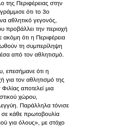
λο της Περιφέρειας στην
ράμμισε ότι το 3ο
ένα αθλητικό γεγονός,
ου προβάλλει την περιοχή
ε ακόμη ότι η Περιφέρεια
ροωθούν τη συμπερίληψη
μέσα από τον αθλητισμό.
υ, επεσήμανε ότι η
ή για τον αθλητισμό της
Φιλίας αποτελεί μια
ιστικού χώρου,
λεγγύη. Παράλληλα τόνισε
ς σε κάθε πρωτοβουλία
μού για όλους», με στόχο