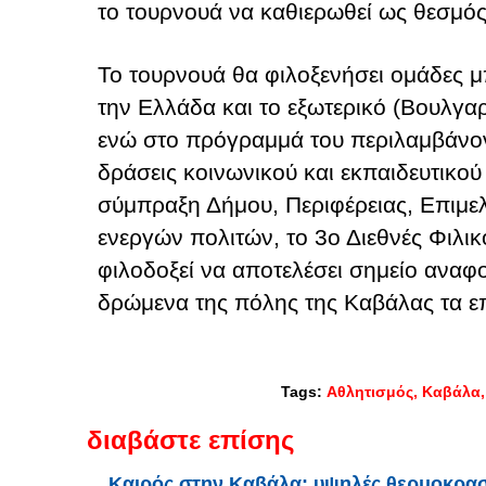
το τουρνουά να καθιερωθεί ως θεσμός
Το τουρνουά θα φιλοξενήσει ομάδες μ
την Ελλάδα και το εξωτερικό (Βουλγαρ
ενώ στο πρόγραμμά του περιλαμβάνον
δράσεις κοινωνικού και εκπαιδευτικού
σύμπραξη Δήμου, Περιφέρειας, Επιμε
ενεργών πολιτών, το 3ο Διεθνές Φιλικ
φιλοδοξεί να αποτελέσει σημείο αναφο
δρώμενα της πόλης της Καβάλας τα ε
Tags:
Αθλητισμός
Καβάλα
διαβάστε επίσης
Καιρός στην Καβάλα: υψηλές θερμοκρασί