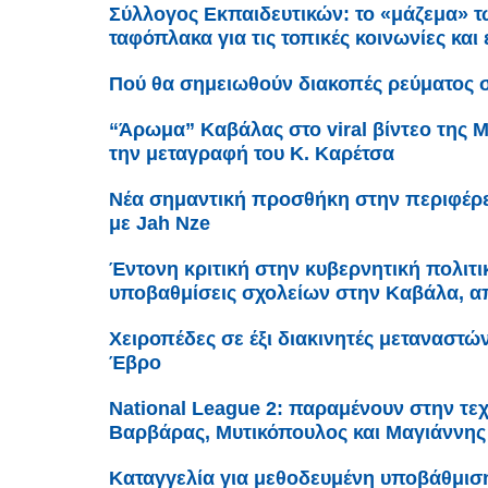
Σύλλογος Εκπαιδευτικών: το «μάζεμα» τ
ταφόπλακα για τις τοπικές κοινωνίες και
Πού θα σημειωθούν διακοπές ρεύματος 
“Άρωμα” Καβάλας στο viral βίντεο της 
την μεταγραφή του Κ. Καρέτσα
Νέα σημαντική προσθήκη στην περιφέρε
με Jah Nze
Έντονη κριτική στην κυβερνητική πολιτική
υποβαθμίσεις σχολείων στην Καβάλα, απ
Χειροπέδες σε έξι διακινητές μεταναστώ
Έβρο
Νational League 2: παραμένουν στην τεχ
Βαρβάρας, Μυτικόπουλος και Μαγιάννης
Καταγγελία για μεθοδευμένη υποβάθμισ