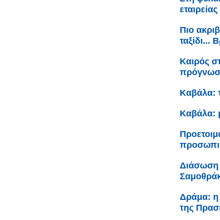
εταιρείας
Πιο ακριβ
ταξίδι...
Καιρός σ
πρόγνω
Καβάλα: 
Καβάλα: 
Προετοιμ
προσωπικ
Διάσωση 
Σαμοθρά
Δράμα: η
της Πρασ