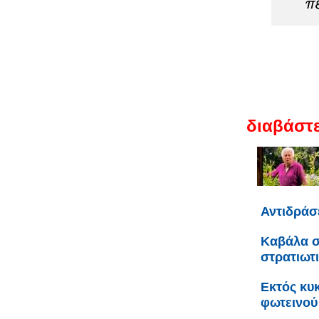
π
διαβάστε
Αντιδράσ
Καβάλα σ
στρατιωτ
Εκτός κυ
φωτεινού