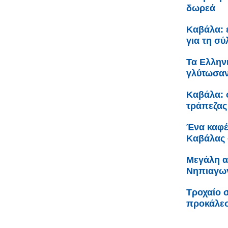
δωρεά
Καβάλα: 
για τη σ
Τα Ελληνι
γλύτωσαν
Καβάλα: 
τράπεζας
Ένα καφέ 
Καβάλας 
Μεγάλη α
Νηπιαγωγ
Τροχαίο 
προκάλεσ