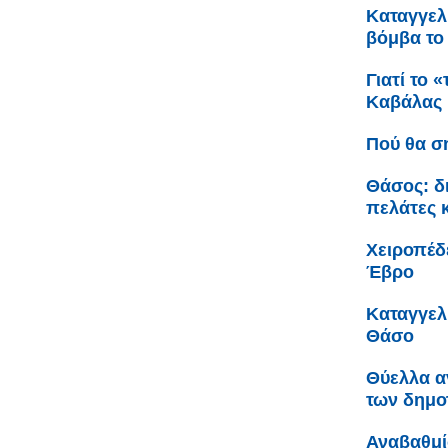
Καταγγελ
βόμβα το 
Γιατί το 
Καβάλας
Πού θα σ
Θάσος: δ
πελάτες 
Χειροπέδ
Έβρο
Καταγγελ
Θάσο
Θύελλα α
των δημο
Αναβαθμί