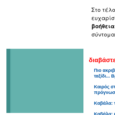
Στο τέλο
ευχαρίσ
βοήθεια
σύντομα
διαβάστε
Πιο ακριβ
ταξίδι...
Καιρός σ
πρόγνω
Καβάλα: 
Καβάλα: 