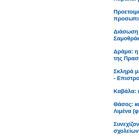
Προετοιμ
προσωπικ
Διάσωση 
Σαμοθρά
Δράμα: η
της Πρασ
Σκληρά μ
- Επιστρ
Καβάλα: 
Θάσος: κα
Λιμένα (
Συνεχίζον
σχολείων