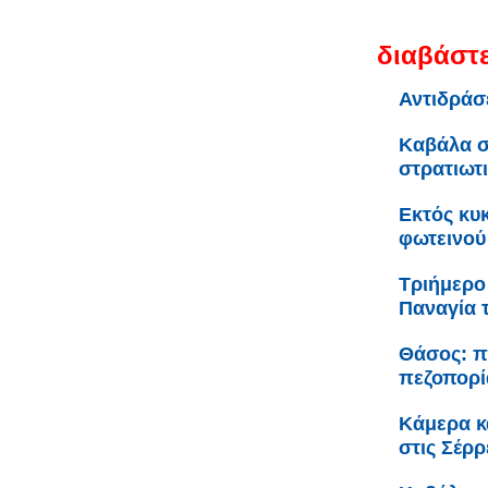
διαβάστε
Αντιδράσ
Καβάλα σ
στρατιωτ
Εκτός κυ
φωτεινού
Τριήμερο
Παναγία 
Θάσος: π
πεζοπορί
Κάμερα κ
στις Σέρρ