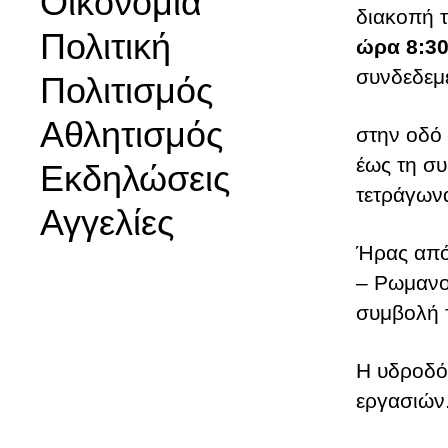
Οικονομία
διακοπή 
Πολιτική
ώρα 8:30
συνδεδεμέ
Πολιτισμός
Αθλητισμός
στην οδό
έως τη σ
Εκδηλώσεις
τετράγωνα
Αγγελίες
Ήρας από
– Ρωμανο
συμβολή 
Η υδροδό
εργασιών