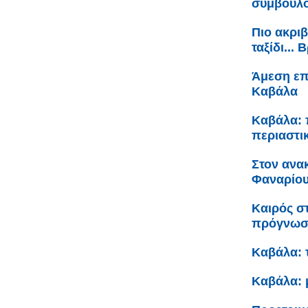
σύμβουλο
Πιο ακριβ
ταξίδι...
Άμεση επ
Καβάλα
Καβάλα: 
περιαστι
Στον ανα
Φαναρίου 
Καιρός σ
πρόγνω
Καβάλα: 
Καβάλα: 