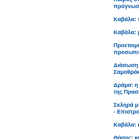
πρόγνω
Καβάλα: 
Καβάλα: 
Προετοιμ
προσωπικ
Διάσωση 
Σαμοθρά
Δράμα: η
της Πρασ
Σκληρά μ
- Επιστρ
Καβάλα: 
Θάσος: κα