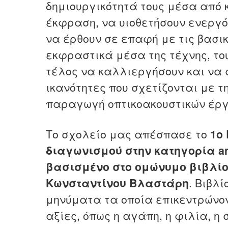
δημιουργικότητά τους μέσα από 
έκφραση, να υιοθετήσουν ενεργό
να έρθουν σε επαφή με τις βασι
εκφραστικά μέσα της τέχνης, το
τέλος να καλλιεργήσουν και να
ικανότητες που σχετίζονται με τ
παραγωγή οπτικοακουστικών έρ
Το σχολείο μας απέσπασε το
1ο
διαγωνισμού στην κατηγορία an
βασισμένο στο ομώνυμο βιβλίο 
Κωνσταντίνου Βλαστάρη
. Βιβλ
μηνύματα τα οποία επικεντρώνο
αξίες, όπως η αγάπη, η φιλία, η