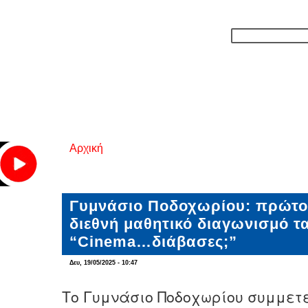
Αρχική
Είστε εδώ
Γυμνάσιο Ποδοχωρίου: πρώτο 
διεθνή μαθητικό διαγωνισμό τ
“Cinema…διάβασες;”
Δευ, 19/05/2025 - 10:47
Το Γυμνάσιο Ποδοχωρίου συμμετε