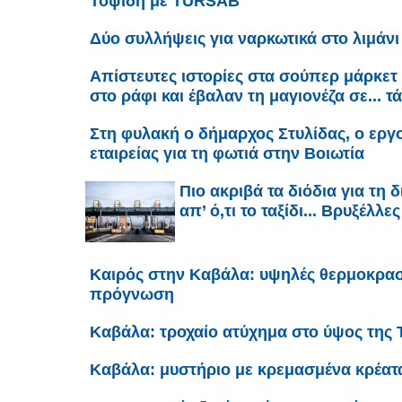
Τοψίδη με TÜRSAB
Δύο συλλήψεις για ναρκωτικά στο λιμάν
Απίστευτες ιστορίες στα σούπερ μάρκετ
στο ράφι και έβαλαν τη μαγιονέζα σε... τ
Στη φυλακή ο δήμαρχος Στυλίδας, ο εργο
εταιρείας για τη φωτιά στην Βοιωτία
Πιο ακριβά τα διόδια για τη
απ’ ό,τι το ταξίδι... Βρυξέλλε
Καιρός στην Καβάλα: υψηλές θερμοκρασί
πρόγνωση
Καβάλα: τροχαίο ατύχημα στο ύψος της 
Καβάλα: μυστήριο με κρεμασμένα κρέατ