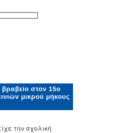
βραβείο στον 15ο
αινιών μικρού μήκους
ίχε την σχολική