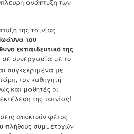
όπλευρη ανάπτυξη των
πτυξη της ταινίας
 Ιωάννα του
θυνο εκπαιδευτικό της
, σε συνεργασία με το
αι συγκεκριμένα με
άρη, τον καθηγητή
ώς και μαθητές οι
 εκτέλεση της ταινίας!
ίσεις αποκτούν φέτος
υ πλήθους συμμετοχών