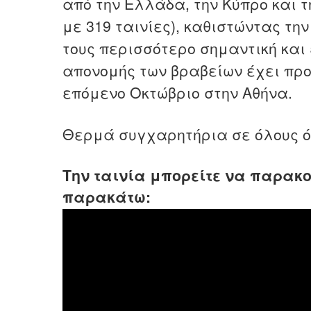
από την Ελλάδα, την Κύπρο και 
με 319 ταινίες), καθιστώντας τη
τους περισσότερο σημαντική και 
απονομής των βραβείων έχει πρ
επόμενο Οκτώβριο στην Αθήνα.
Θερμά συγχαρητήρια σε όλους 
Την ταινία μπορείτε να παρακ
παρακάτω: