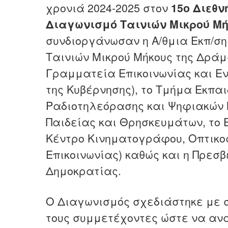
χρονιά 2024-2025 στον
15ο Διεθν
Διαγωνισμό Ταινιών Μικρού Μ
συνδιοργάνωσαν η Α/θμια Εκπ/ση
Ταινιών Μικρού Μήκους της Δράμα
Γραμματεία Επικοινωνίας και Ε
της Κυβέρνησης), το Τμήμα Εκπαι
Ραδιοτηλεόρασης και Ψηφιακών 
Παιδείας και Θρησκευμάτων, το
Κέντρο Κινηματογράφου, Οπτικο
Επικοινωνίας) καθώς και η Πρεσβ
Δημοκρατίας.
Ο Διαγωνισμός σχεδιάστηκε με 
τους συμμετέχοντες ώστε να ανα