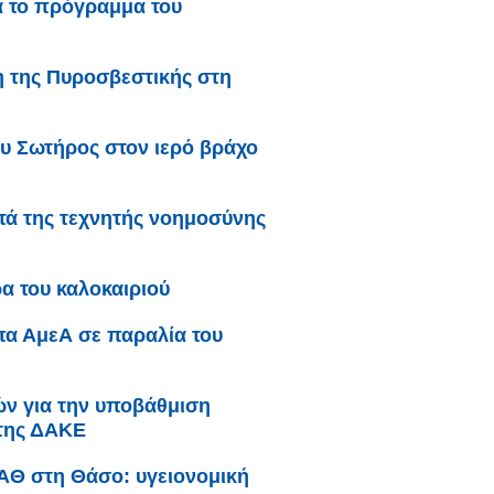
α το πρόγραμμα του
 της Πυροσβεστικής στη
υ Σωτήρος στον ιερό βράχο
ατά της τεχνητής νοημοσύνης
α του καλοκαιριού
μπα ΑμεΑ σε παραλία του
κών για την υποβάθμιση
 της ΔΑΚΕ
ΥΑΘ στη Θάσο: υγειονομική