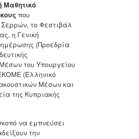
ή Μαθητικό
ήκους
που
 Σερρών, το Φεστιβάλ
ς, η Γενική
νημέρωσης (Προεδρία
δευτικής
Μέσων του Υπουργείου
 ΕΚΟΜΕ (Ελληνικό
ακουστικών Μέσων και
εία της Κυπριακής
σκοπό να εμπνεύσει
δείξουν την