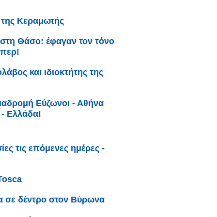
ι της Κεραμωτής
 στη Θάσο: έφαγαν τον τόνο
άπερ!
λάβος και ιδιοκτήτης της
 διαδρομή Εύζωνοι - Αθήνα
ς - Ελλάδα!
ες τις επόμενες ημέρες -
Tosca
α σε δέντρο στον Βύρωνα