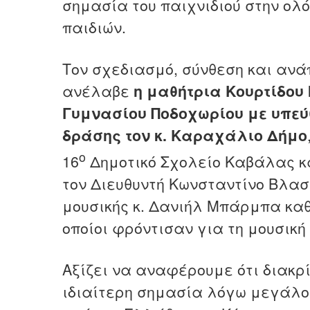
σημασία του παιχνιδιού στην ολ
παιδιών.
Τον σχεδιασμό, σύνθεση και ανά
ανέλαβε
η μαθήτρια Κουρτίδου
Γυμνασίου Ποδοχωρίου
με υπεύ
δράσης τον κ. Καραχάλιο Δήμο
ο
16
Δημοτικό Σχολείο Καβάλας κ
τον Διευθυντή
Κωνσταντίνο
Βλαστ
μουσικής κ. Δανιήλ Μπάρμπα καθ
οποίοι φρόντισαν για τη μουσική
Αξίζει να αναφέρουμε ότι διακρ
ιδιαίτερη σημασία λόγω μεγάλο