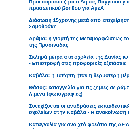
Προετοιμασία ζητά ο Δήμος Παγγαίου γι
προσωπικού βοηθού για ΑμεΑ
Διάσωση 15χρονης μετά από επιχείρηση
Σαμοθράκη
Δράμα: η γιορτή της Μεταμορφώσεως το
της Πρασινάδας
Σκληρά μέτρα στα σχολεία της Δανίας κ
- Επιστροφή στις προφορικές εξετάσεις
Καβάλα: η Τετάρτη ήταν η θερμότερη μέρ
Θάσος: καταγγελία για τις ζημιές σε ρά
Λιμένα (φωτογραφίες)
Συνεχίζονται οι αντιδράσεις εκπαιδευτι
σχολείων στην Καβάλα - Η ανακοίνωση
Καταγγελία για ανοιχτό φρεάτιο της ΔΕ