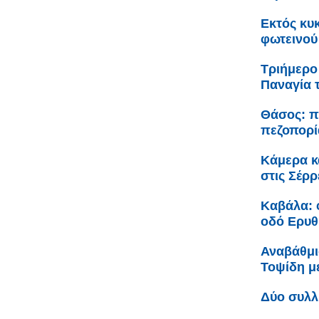
Εκτός κυ
φωτεινού
Τριήμερο
Παναγία 
Θάσος: π
πεζοπορί
Κάμερα κ
στις Σέρρ
Καβάλα: 
οδό Ερυθ
Αναβάθμι
Τοψίδη 
Δύο συλλ