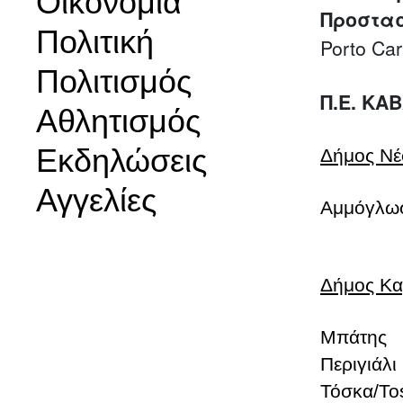
Οικονομία
Προστασ
Πολιτική
Porto Ca
Πολιτισμός
Π.Ε. ΚΑ
Αθλητισμός
Εκδηλώσεις
Δήμος Νέ
Αγγελίες
Αμμόγλωσ
Δήμος Κα
Μπάτης
Περιγιάλι
Τόσκα/To