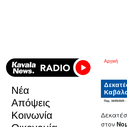
Αρχική
Είστε εδ
Δεκατέ
Νέα
Καβάλα
Απόψεις
Παρ, 16/05/2025 - 
Κοινωνία
Δεκατέσ
στον
Νο