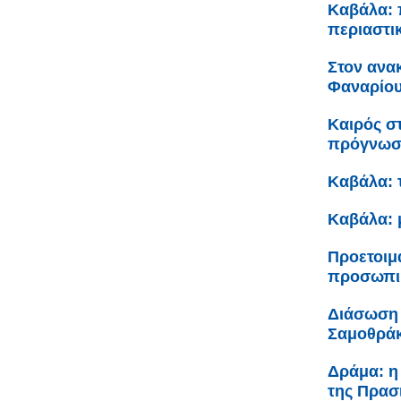
Καβάλα: 
περιαστι
Στον ανα
Φαναρίου 
Καιρός σ
πρόγνω
Καβάλα: 
Καβάλα: 
Προετοιμ
προσωπικ
Διάσωση 
Σαμοθρά
Δράμα: η
της Πρασ