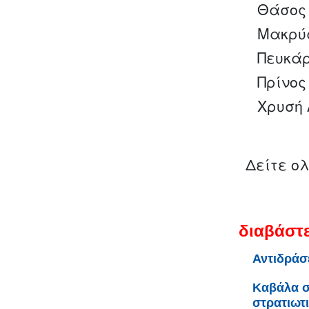
Θάσος 
Μακρύ
Πευκάρ
Πρίνος
Χρυσή 
Δείτε ο
διαβάστε
Αντιδράσ
Καβάλα σ
στρατιωτ