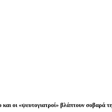
 και οι «ψευτογιατροί» βλάπτουν σοβαρά τ