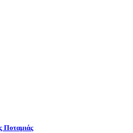
ας Ποταμιάς