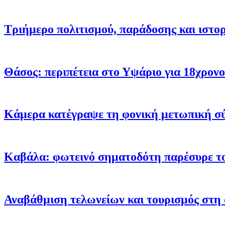
Τριήμερο πολιτισμού, παράδοσης και ιστο
Θάσος: περιπέτεια στο Υψάριο για 18χρονο
Κάμερα κατέγραψε τη φονική μετωπική σύγ
Καβάλα: φωτεινό σηματοδότη παρέσυρε το
Αναβάθμιση τελωνείων και τουρισμός στ