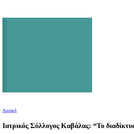
Αρχική
Είστε εδώ
Ιατρικός Σύλλογος Καβάλας: “Το διαδίκτυο