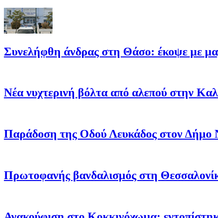
Συνελήφθη άνδρας στη Θάσο: έκοψε με μαχ
Νέα νυχτερινή βόλτα από αλεπού στην Κα
Παράδοση της Οδού Λευκάδος στον Δήμο 
Πρωτοφανής βανδαλισμός στη Θεσσαλονίκ
Ανακούφιση στο Κοκκινόχωμα: εντοπίστηκ