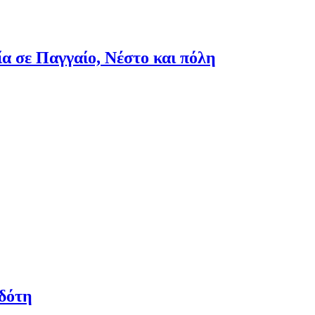
ία σε Παγγαίο, Νέστο και πόλη
δότη