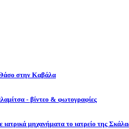
η Θάσο στην Καβάλα
λαμίτσα - βίντεο & φωτογραφίες
ε ιατρικά μηχανήματα το ιατρείο της Σκάλ