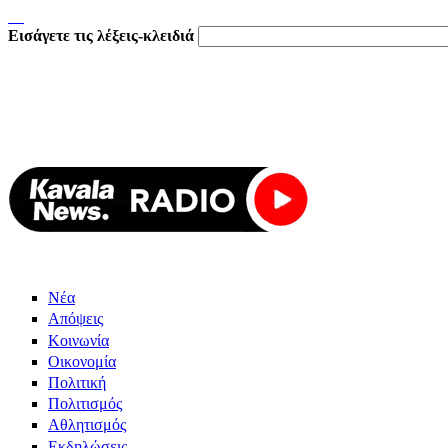
Εισάγετε τις λέξεις-κλειδιά
Νέα
Απόψεις
Κοινωνία
Οικονομία
Πολιτική
Πολιτισμός
Αθλητισμός
Εκδηλώσεις