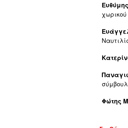
Ευθύμη
χωρικού
Ευάγγε
Ναυτιλί
Κατερίν
Παναγι
σύμβουλ
Φώτης 