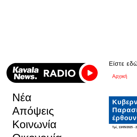
Είστε εδ
Αρχική
Νέα
Κυβερν
Απόψεις
Παρασκ
έρθουν
Κοινωνία
Τρί, 13/05/2025 - 