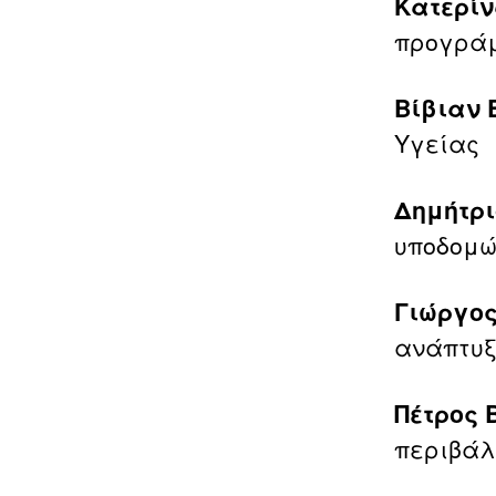
Κατερίν
προγράμ
Βίβιαν 
Υγείας
Δημήτρ
υποδομώ
Γιώργος
ανάπτυξ
Πέτρος 
περιβάλ