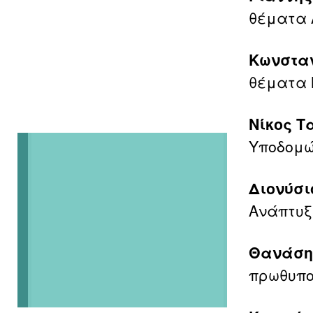
θέματα 
Κωνσταν
θέματα 
Νίκος Τ
Υποδομ
Διονύσι
Ανάπτυξ
Θανάση
πρωθυπ