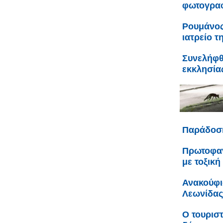
φωτογρα
Ρουμάνος
ιατρείο τ
Συνελήφθ
εκκλησία
Παράδοση
Πρωτοφαν
με τοξική
Ανακούφι
Λεωνίδας
Ο τουριστ