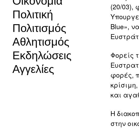
Οικονομία
(20/03)
Πολιτική
Υπουργεί
Πολιτισμός
Blue», 
Ευστράτ
Αθλητισμός
Εκδηλώσεις
Φορείς 
Ευστρατί
Αγγελίες
φορές, 
κρίσιμη
και αγα
Η διακο
στην οικ