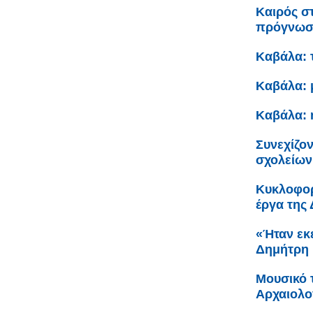
Καιρός σ
πρόγνω
Καβάλα: 
Καβάλα: 
Καβάλα: 
Συνεχίζον
σχολείων
Κυκλοφορ
έργα της
«Ήταν εκε
Δημήτρη 
Μουσικό 
Αρχαιολο