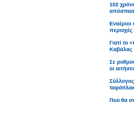
102 χρόνι
απόσπαση
Εναέριοι
περιοχές 
Γιατί το 
Καβάλας
Σε ρυθμο
οι αιτήσε
Σύλλογος
ταφόπλακα
Πού θα σ