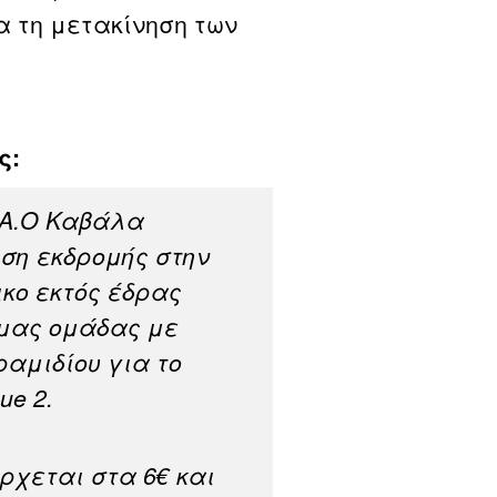
 τη μετακίνηση των
ς:
υ Α.Ο Καβάλα
ση εκδρομής στην
ικο εκτός έδρας
 μας ομάδας με
ραμιδίου για το
ue 2.
ρχεται στα 6€ και