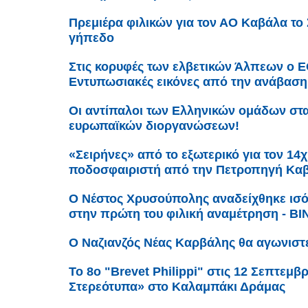
Πρεμιέρα φιλικών για τον ΑΟ Καβάλα το
γήπεδο
Στις κορυφές των ελβετικών Άλπεων ο Ε
Εντυπωσιακές εικόνες από την ανάβαση
Οι αντίπαλοι των Ελληνικών ομάδων στ
ευρωπαϊκών διοργανώσεων!
«Σειρήνες» από το εξωτερικό για τον 14
ποδοσφαιριστή από την Πετροπηγή Καβ
Ο Νέστος Χρυσούπολης αναδείχθηκε ισό
στην πρώτη του φιλική αναμέτρηση - Β
Ο Ναζιανζός Νέας Καρβάλης θα αγωνιστ
Το 8ο "Brevet Philippi" στις 12 Σεπτεμ
Στερεότυπα» στο Καλαμπάκι Δράμας