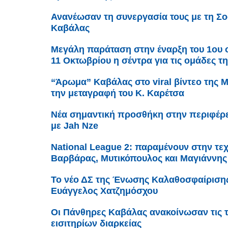
Ανανέωσαν τη συνεργασία τους με τη Σο
Καβάλας
Μεγάλη παράταση στην έναρξη του 1ου ομ
11 Οκτωβρίου η σέντρα για τις ομάδες τ
“Άρωμα” Καβάλας στο viral βίντεο της 
την μεταγραφή του Κ. Καρέτσα
Νέα σημαντική προσθήκη στην περιφέρε
με Jah Nze
Νational League 2: παραμένουν στην τεχ
Βαρβάρας, Μυτικόπουλος και Μαγιάννης
Το νέο ΔΣ της Ένωσης Καλαθοσφαίριση
Ευάγγελος Χατζημόσχου
Οι Πάνθηρες Καβάλας ανακοίνωσαν τις τ
εισιτηρίων διαρκείας