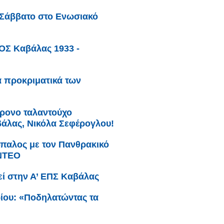
 Σάββατο στο Ενωσιακό
ΟΣ Καβάλας 1933 -
α προκριματικά των
χρονο ταλαντούχο
άλας, Νικόλα Σεφέρογλου!
παλος με τον Πανθρακικό
ΙΝΤΕΟ
εί στην Α’ ΕΠΣ Καβάλας
βρίου: «Ποδηλατώντας τα