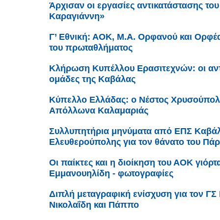
Άρχισαν οι εργασίες αντικατάστασης του
Καραγιάννη»
Γ’ Εθνική: ΑΟΚ, Μ.Α. Ορφανού και Ορφ
του πρωταθλήματος
Κλήρωση Κυπέλλου Ερασιτεχνών: οι αντί
ομάδες της Καβάλας
Κύπελλο Ελλάδας: ο Νέστος Χρυσούπολ
Απόλλωνα Καλαμαριάς
Συλλυπητήρια μηνύματα από ΕΠΣ Καβάλ
Ελευθερούπολης για τον θάνατο του Πά
Οι παίκτες και η διοίκηση του ΑΟΚ γιόρτ
Εμμανουηλίδη - φωτογραφίες
Διπλή μεταγραφική ενίσχυση για τον ΓΣ
Νικολαΐδη και Πάππο