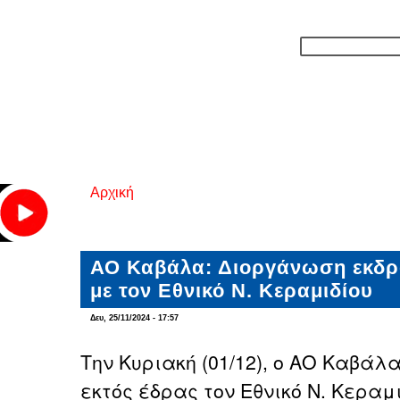
Αρχική
Είστε εδώ
ΑΟ Καβάλα: Διοργάνωση εκδρο
με τον Εθνικό Ν. Κεραμιδίου
Δευ, 25/11/2024 - 17:57
Την Κυριακή (01/12), ο ΑΟ Καβάλ
εκτός έδρας τον Εθνικό Ν. Κεραμι