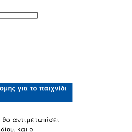
μής για το παιχνίδι
α θα αντιμετωπίσει
δίου, και ο