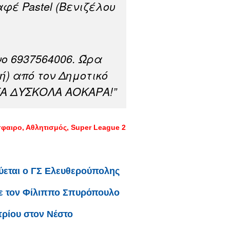
φέ Pastel (Βενιζέλου
ο 6937564006. Ώρα
ή) από τον Δημοτικό
ΤΑ ΔΥΣΚΟΛΑ ΑΟΚΑΡΑ!”
φαιρο
Αθλητισμός
Super League 2
ύεται ο ΓΣ Ελευθερούπολης
με τον Φίλιππο Σπυρόπουλο
ρίου στον Νέστο