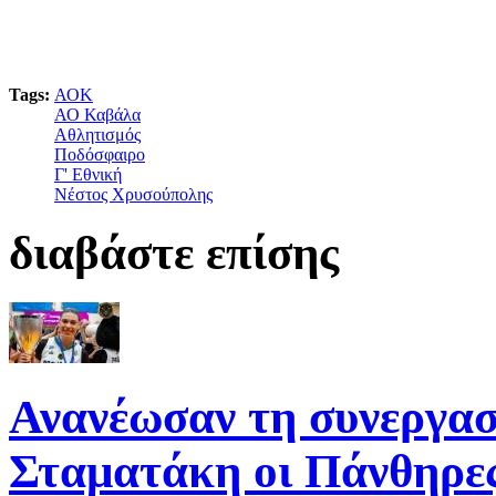
Tags:
ΑΟΚ
ΑΟ Καβάλα
Αθλητισμός
Ποδόσφαιρο
Γ' Εθνική
Νέστος Χρυσούπολης
διαβάστε επίσης
Ανανέωσαν τη συνεργασ
Σταματάκη οι Πάνθηρε