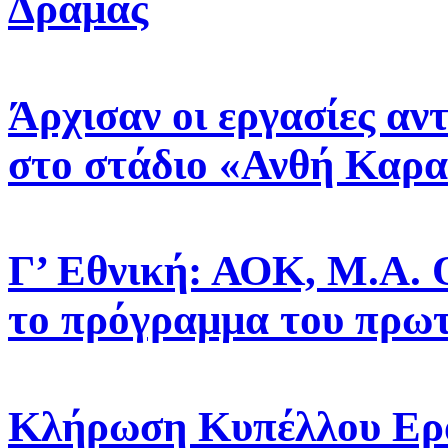
Δράμας
Άρχισαν οι εργασίες αν
στο στάδιο «Ανθή Καρα
Γ’ Εθνική: ΑΟΚ, Μ.Α. 
το πρόγραμμα του πρω
Κλήρωση Κυπέλλου Ερασ