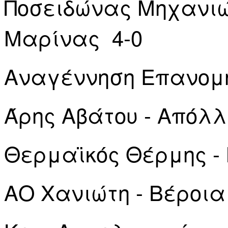
Ποσειδώνας Μηχανιώ
Μαρίνας 4-0
Αναγέννηση Επανομή
Άρης Αβάτου - Απόλ
Θερμαϊκός Θέρμης - 
ΑΟ Χανιώτη - Βέροια