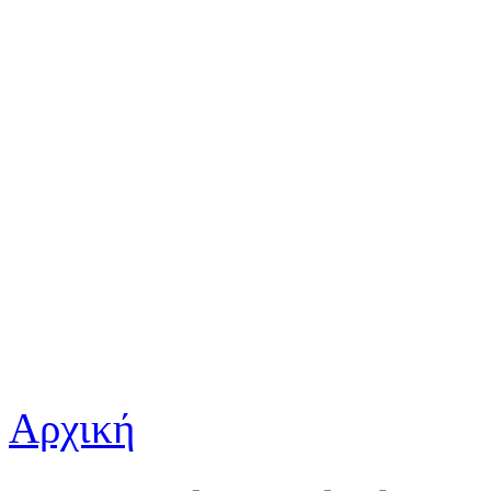
Αρχική
Είστε εδώ