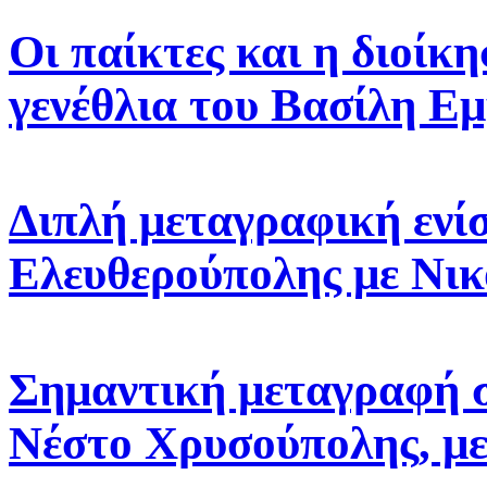
Οι παίκτες και η διοίκ
γενέθλια του Βασίλη Ε
Διπλή μεταγραφική ενίσ
Ελευθερούπολης με Νικ
Σημαντική μεταγραφή σ
Νέστο Χρυσούπολης, με