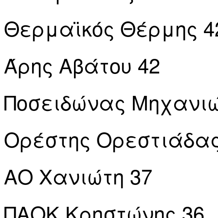
Θερμαϊκός Θέρμης 4
Άρης Αβάτου 42
Ποσειδώνας Μηχανι
Ορέστης Ορεστιάδα
ΑΟ Χανιώτη 37
ΠΑΟΚ Κρηστώνης 36