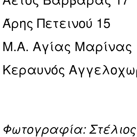
Άρης Πετεινού 15
Μ.Α. Αγίας Μαρίνας
Κεραυνός Αγγελοχω
Φωτογραφία: Στέλιος