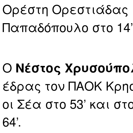
Ορέστη Ορεστιάδας
Παπαδόπουλο στο 14’ 
Ο
Νέστος Χρυσούπο
έδρας τον ΠΑΟΚ Κρη
οι Σέα στο 53’ και σ
64’.