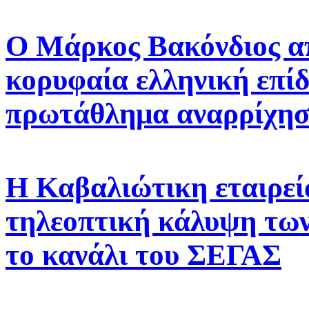
Ο Μάρκος Βακόνδιος απ
κορυφαία ελληνική επί
πρωτάθλημα αναρρίχησ
H Καβαλιώτικη εταιρεί
τηλεοπτική κάλυψη των
το κανάλι του ΣΕΓΑΣ