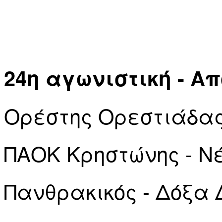
24η αγωνιστική - Α
Ορέστης Ορεστιάδας
ΠΑΟΚ Κρηστώνης - Ν
Πανθρακικός - Δόξα 