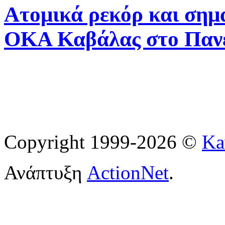
Ατομικά ρεκόρ και σημα
ΟΚΑ Καβάλας στο Πανε
Copyright 1999-2026 ©
Ka
Ανάπτυξη
ActionNet
.