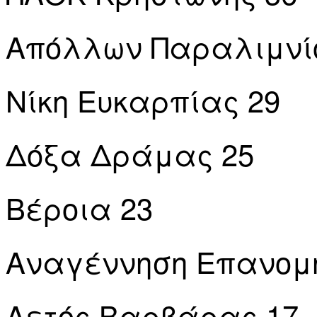
Απόλλων Παραλιμνί
Νίκη Ευκαρπίας 29
Δόξα Δράμας 25
Βέροια 23
Αναγέννηση Επανομ
Αετός Βαρβάρας 17